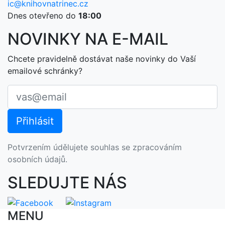
ic@knihovnatrinec.cz
Dnes otevřeno do
18:00
NOVINKY NA E-MAIL
Chcete pravidelně dostávat naše novinky do Vaší
emailové schránky?
Potvrzením údělujete souhlas se zpracováním
osobních údajů.
SLEDUJTE NÁS
MENU