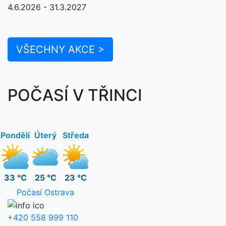
4.6.2026 - 31.3.2027
VŠECHNY AKCE >
POČASÍ V TŘINCI
Pondělí
Úterý
Středa
33 °C
25 °C
23 °C
Počasí Ostrava
+420 558 999 110