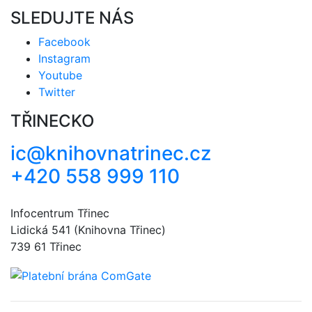
SLEDUJTE NÁS
Facebook
Instagram
Youtube
Twitter
TŘINECKO
ic@knihovnatrinec.cz
+420 558 999 110
Infocentrum Třinec
Lidická 541 (Knihovna Třinec)
739 61 Třinec