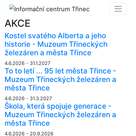
AKCE
Kostel svatého Alberta a jeho
historie - Muzeum Třineckých
železáren a města Třince
4.6.2026 - 31.1.2027
To to letí ... 95 let města Třince -
Muzeum Třineckých železáren a
města Třince
4.6.2026 - 31.3.2027
Škola, která spojuje generace -
Muzeum Třineckých železáren a
města Třince
4.6.2026 - 20.9.2026