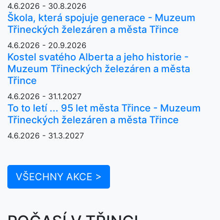
4.6.2026 - 30.8.2026
Škola, která spojuje generace - Muzeum
Třineckých železáren a města Třince
4.6.2026 - 20.9.2026
Kostel svatého Alberta a jeho historie -
Muzeum Třineckých železáren a města
Třince
4.6.2026 - 31.1.2027
To to letí ... 95 let města Třince - Muzeum
Třineckých železáren a města Třince
4.6.2026 - 31.3.2027
VŠECHNY AKCE >