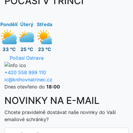
POČASÍ V TŘINCI
Pondělí
Úterý
Středa
33 °C
25 °C
23 °C
Počasí Ostrava
+420 558 999 110
ic@knihovnatrinec.cz
Dnes otevřeno do
18:00
NOVINKY NA E-MAIL
Chcete pravidelně dostávat naše novinky do Vaší
emailové schránky?