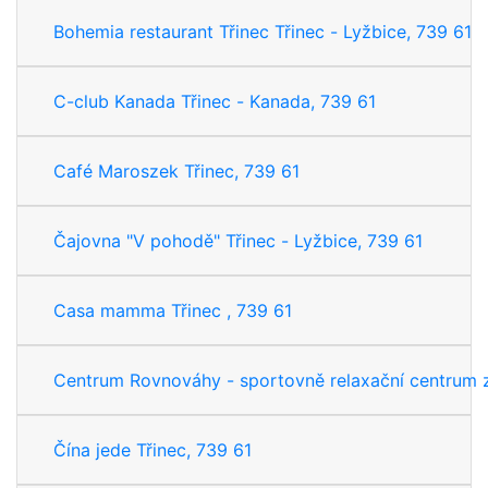
Bohemia restaurant Třinec Třinec - Lyžbice, 739 61
C-club Kanada Třinec - Kanada, 739 61
Café Maroszek Třinec, 739 61
Čajovna "V pohodě" Třinec - Lyžbice, 739 61
Casa mamma Třinec , 739 61
Centrum Rovnováhy - sportovně relaxační centrum z
Čína jede Třinec, 739 61