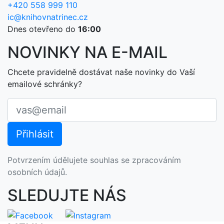
+420 558 999 110
ic@knihovnatrinec.cz
Dnes otevřeno do
16:00
NOVINKY NA E-MAIL
Chcete pravidelně dostávat naše novinky do Vaší
emailové schránky?
Potvrzením údělujete souhlas se zpracováním
osobních údajů.
SLEDUJTE NÁS