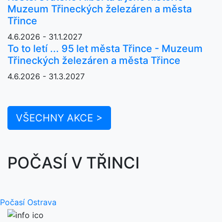
Muzeum Třineckých železáren a města
Třince
4.6.2026 - 31.1.2027
To to letí ... 95 let města Třince - Muzeum
Třineckých železáren a města Třince
4.6.2026 - 31.3.2027
VŠECHNY AKCE >
POČASÍ V TŘINCI
Počasí Ostrava