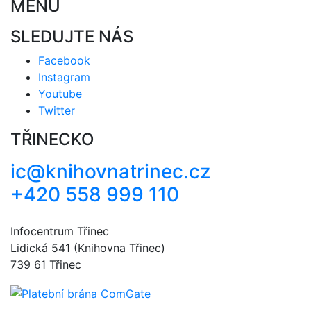
MENU
SLEDUJTE NÁS
Facebook
Instagram
Youtube
Twitter
TŘINECKO
ic@knihovnatrinec.cz
+420 558 999 110
Infocentrum Třinec
Lidická 541 (Knihovna Třinec)
739 61 Třinec