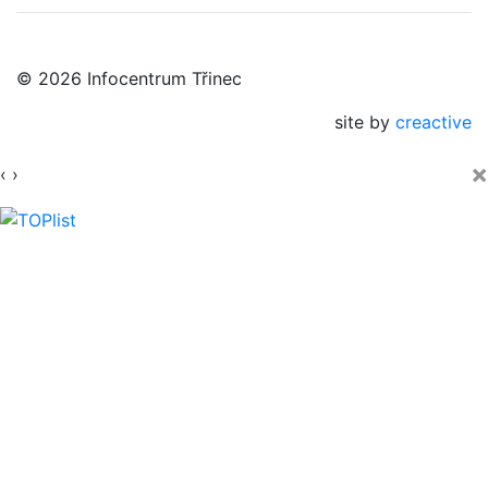
© 2026 Infocentrum Třinec
site by
creactive
×
‹
›