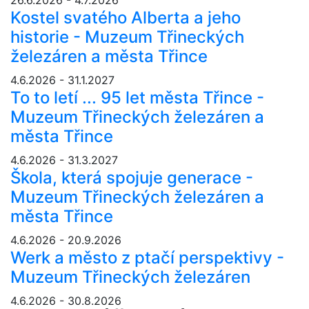
Kostel svatého Alberta a jeho
historie - Muzeum Třineckých
železáren a města Třince
4.6.2026 - 31.1.2027
To to letí ... 95 let města Třince -
Muzeum Třineckých železáren a
města Třince
4.6.2026 - 31.3.2027
Škola, která spojuje generace -
Muzeum Třineckých železáren a
města Třince
4.6.2026 - 20.9.2026
Werk a město z ptačí perspektivy -
Muzeum Třineckých železáren
4.6.2026 - 30.8.2026