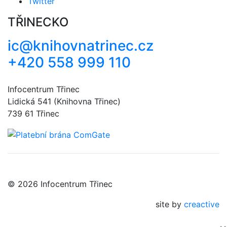
Twitter
TŘINECKO
ic@knihovnatrinec.cz
+420 558 999 110
Infocentrum Třinec
Lidická 541 (Knihovna Třinec)
739 61 Třinec
© 2026 Infocentrum Třinec
site by
creactive