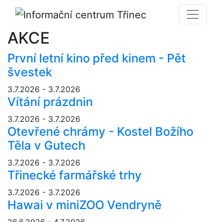
AKCE
První letní kino před kinem - Pět
švestek
3.7.2026 - 3.7.2026
Vítání prázdnin
3.7.2026 - 3.7.2026
Otevřené chrámy - Kostel Božího
Těla v Gutech
3.7.2026 - 3.7.2026
Třinecké farmářské trhy
3.7.2026 - 3.7.2026
Hawai v miniZOO Vendryně
26.6.2026 - 4.7.2026