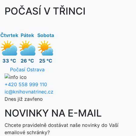
POČASÍ V TŘINCI
Čtvrtek
Pátek
Sobota
33 °C
26 °C
25 °C
Počasí Ostrava
+420 558 999 110
ic@knihovnatrinec.cz
Dnes již zavřeno
NOVINKY NA E-MAIL
Chcete pravidelně dostávat naše novinky do Vaší
emailové schránky?