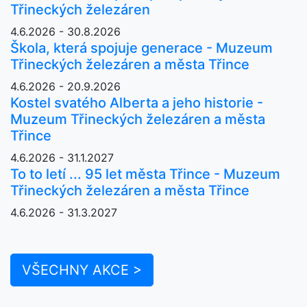
Třineckých železáren
4.6.2026 - 30.8.2026
Škola, která spojuje generace - Muzeum
Třineckých železáren a města Třince
4.6.2026 - 20.9.2026
Kostel svatého Alberta a jeho historie -
Muzeum Třineckých železáren a města
Třince
4.6.2026 - 31.1.2027
To to letí ... 95 let města Třince - Muzeum
Třineckých železáren a města Třince
4.6.2026 - 31.3.2027
VŠECHNY AKCE >