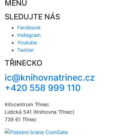
MENU
SLEDUJTE NÁS
Facebook
Instagram
Youtube
Twitter
TŘINECKO
ic@knihovnatrinec.cz
+420 558 999 110
Infocentrum Třinec
Lidická 541 (Knihovna Třinec)
739 61 Třinec