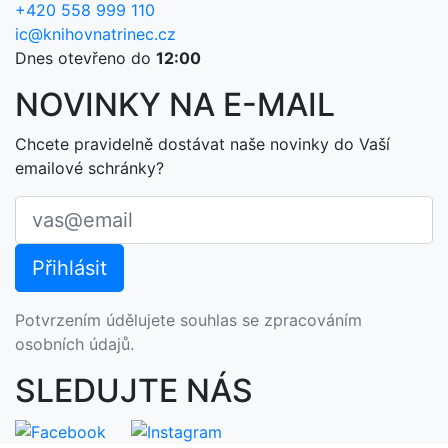
+420 558 999 110
ic@knihovnatrinec.cz
Dnes otevřeno do
12:00
NOVINKY NA E-MAIL
Chcete pravidelně dostávat naše novinky do Vaší
emailové schránky?
Potvrzením údělujete souhlas se zpracováním
osobních údajů.
SLEDUJTE NÁS