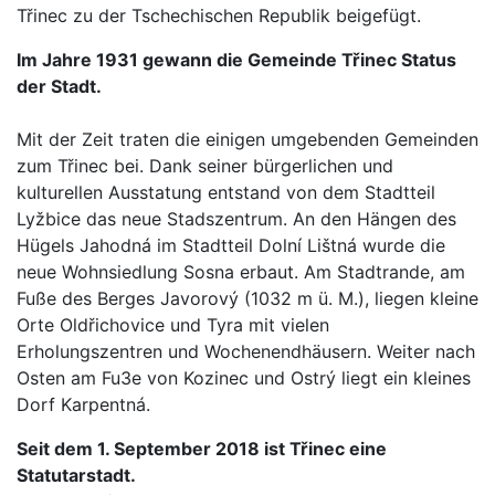
Třinec zu der Tschechischen Republik beigefügt.
Im Jahre 1931 gewann die Gemeinde Třinec Status
der Stadt.
Mit der Zeit traten die einigen umgebenden Gemeinden
zum Třinec bei. Dank seiner bürgerlichen und
kulturellen Ausstatung entstand von dem Stadtteil
Lyžbice das neue Stadszentrum. An den Hängen des
Hügels Jahodná im Stadtteil Dolní Lištná wurde die
neue Wohnsiedlung Sosna erbaut. Am Stadtrande, am
Fuße des Berges Javorový (1032 m ü. M.), liegen kleine
Orte Oldřichovice und Tyra mit vielen
Erholungszentren und Wochenendhäusern. Weiter nach
Osten am Fu3e von Kozinec und Ostrý liegt ein kleines
Dorf Karpentná.
Seit dem 1. September 2018 ist Třinec eine
Statutarstadt.