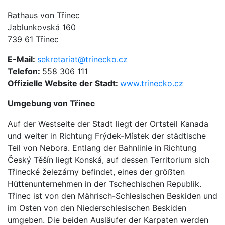
Rathaus von Třinec
Jablunkovská 160
739 61 Třinec
E-Mail:
sekretariat@trinecko.cz
Telefon:
558 306 111
Offizielle Website der Stadt:
www.trinecko.cz
Umgebung von Třinec
Auf der Westseite der Stadt liegt der Ortsteil Kanada
und weiter in Richtung Frýdek-Místek der städtische
Teil von Nebora. Entlang der Bahnlinie in Richtung
Český Těšín liegt Konská, auf dessen Territorium sich
Třinecké železárny befindet, eines der größten
Hüttenunternehmen in der Tschechischen Republik.
Třinec ist von den Mährisch-Schlesischen Beskiden und
im Osten von den Niederschlesischen Beskiden
umgeben. Die beiden Ausläufer der Karpaten werden