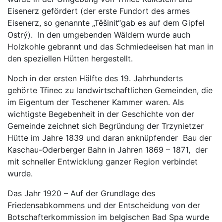
Eisenerz gefördert (der erste Fundort des armes
Eisenerz, so genannte „Těšinit“gab es auf dem Gipfel
Ostrý). In den umgebenden Wäldern wurde auch
Holzkohle gebrannt und das Schmiedeeisen hat man in
den speziellen Hütten hergestellt.
Noch in der ersten Hälfte des 19. Jahrhunderts
gehörte Třinec zu landwirtschaftlichen Gemeinden, die
im Eigentum der Teschener Kammer waren. Als
wichtigste Begebenheit in der Geschichte von der
Gemeinde zeichnet sich Begründung der Trzynietzer
Hütte im Jahre 1839 und daran anknüpfender Bau der
Kaschau-Oderberger Bahn in Jahren 1869 – 1871, der
mit schneller Entwicklung ganzer Region verbindet
wurde.
Das Jahr 1920 – Auf der Grundlage des
Friedensabkommens und der Entscheidung von der
Botschafterkommission im belgischen Bad Spa wurde