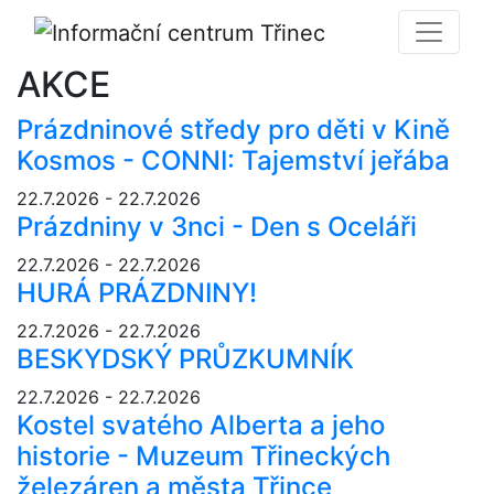
AKCE
Prázdninové středy pro děti v Kině
Kosmos - CONNI: Tajemství jeřába
22.7.2026 - 22.7.2026
Prázdniny v 3nci - Den s Oceláři
22.7.2026 - 22.7.2026
HURÁ PRÁZDNINY!
22.7.2026 - 22.7.2026
BESKYDSKÝ PRŮZKUMNÍK
22.7.2026 - 22.7.2026
Kostel svatého Alberta a jeho
historie - Muzeum Třineckých
železáren a města Třince