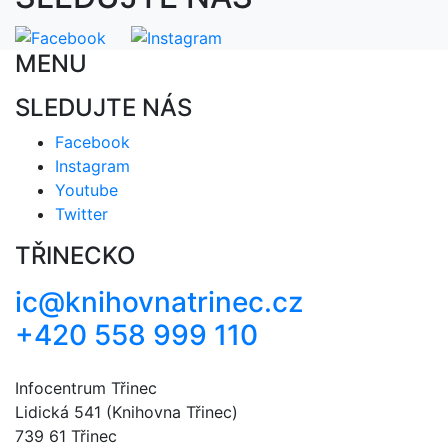
MENU
SLEDUJTE NÁS
Facebook
Instagram
Youtube
Twitter
TŘINECKO
ic@knihovnatrinec.cz
+420 558 999 110
Infocentrum Třinec
Lidická 541 (Knihovna Třinec)
739 61 Třinec