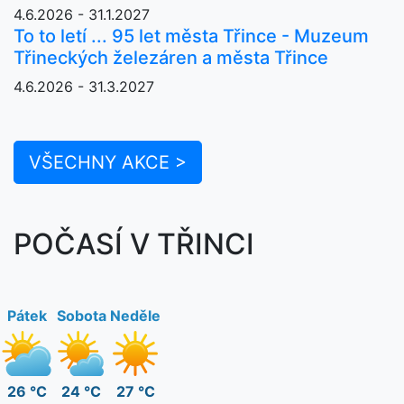
4.6.2026 - 31.1.2027
To to letí ... 95 let města Třince - Muzeum
Třineckých železáren a města Třince
4.6.2026 - 31.3.2027
VŠECHNY AKCE >
POČASÍ V TŘINCI
Pátek
Sobota
Neděle
26 °C
24 °C
27 °C