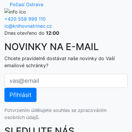
Počasí Ostrava
+420 558 999 110
ic@knihovnatrinec.cz
Dnes otevřeno do
12:00
NOVINKY NA E-MAIL
Chcete pravidelně dostávat naše novinky do Vaší
emailové schránky?
Potvrzením údělujete souhlas se zpracováním
osobních údajů.
SLEDUJTE NÁS