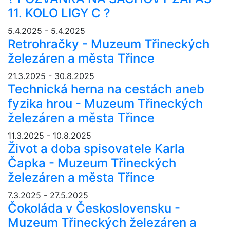
11. KOLO LIGY C ?
5.4.2025 - 5.4.2025
Retrohračky - Muzeum Třineckých
železáren a města Třince
21.3.2025 - 30.8.2025
Technická herna na cestách aneb
fyzika hrou - Muzeum Třineckých
železáren a města Třince
11.3.2025 - 10.8.2025
Život a doba spisovatele Karla
Čapka - Muzeum Třineckých
železáren a města Třince
7.3.2025 - 27.5.2025
Čokoláda v Československu -
Muzeum Třineckých železáren a