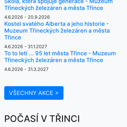
Škola, která spojuje generace - Muzeum
Třineckých železáren a města Třince
4.6.2026 - 20.9.2026
Kostel svatého Alberta a jeho historie -
Muzeum Třineckých železáren a města
Třince
4.6.2026 - 31.1.2027
To to letí ... 95 let města Třince - Muzeum
Třineckých železáren a města Třince
4.6.2026 - 31.3.2027
VŠECHNY AKCE >
POČASÍ V TŘINCI