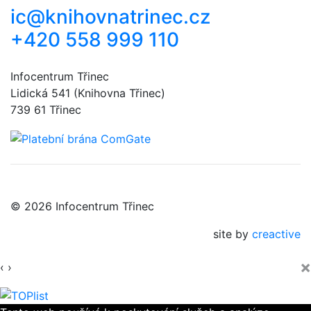
ic@knihovnatrinec.cz
+420 558 999 110
Infocentrum Třinec
Lidická 541 (Knihovna Třinec)
739 61 Třinec
© 2026 Infocentrum Třinec
site by
creactive
×
‹
›