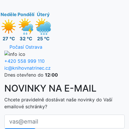
Neděle
Pondělí
Úterý
27 °C
32 °C
25 °C
Počasí Ostrava
+420 558 999 110
ic@knihovnatrinec.cz
Dnes otevřeno do
12:00
NOVINKY NA E-MAIL
Chcete pravidelně dostávat naše novinky do Vaší
emailové schránky?