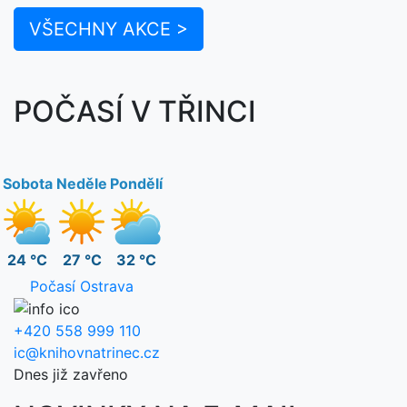
VŠECHNY AKCE >
POČASÍ V TŘINCI
Sobota
Neděle
Pondělí
24 °C
27 °C
32 °C
Počasí Ostrava
+420 558 999 110
ic@knihovnatrinec.cz
Dnes již zavřeno