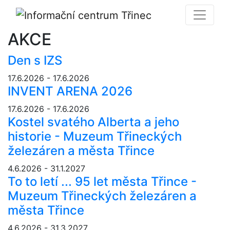
AKCE
Den s IZS
17.6.2026 - 17.6.2026
INVENT ARENA 2026
17.6.2026 - 17.6.2026
Kostel svatého Alberta a jeho
historie - Muzeum Třineckých
železáren a města Třince
4.6.2026 - 31.1.2027
To to letí ... 95 let města Třince -
Muzeum Třineckých železáren a
města Třince
4.6.2026 - 31.3.2027