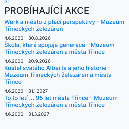
31
PROBÍHAJÍCÍ AKCE
Werk a město z ptačí perspektivy - Muzeum
Třineckých železáren
4.6.2026 - 30.8.2026
Škola, která spojuje generace - Muzeum
Třineckých železáren a města Třince
4.6.2026 - 20.9.2026
Kostel svatého Alberta a jeho historie -
Muzeum Třineckých železáren a města
Třince
4.6.2026 - 31.1.2027
To to letí ... 95 let města Třince - Muzeum
Třineckých železáren a města Třince
4.6.2026 - 31.3.2027