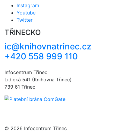
Instagram
Youtube
Twitter
TŘINECKO
ic@knihovnatrinec.cz
+420 558 999 110
Infocentrum Třinec
Lidická 541 (Knihovna Třinec)
739 61 Třinec
© 2026 Infocentrum Třinec