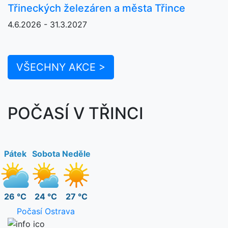
Třineckých železáren a města Třince
4.6.2026 - 31.3.2027
VŠECHNY AKCE >
POČASÍ V TŘINCI
Pátek
Sobota
Neděle
26 °C
24 °C
27 °C
Počasí Ostrava