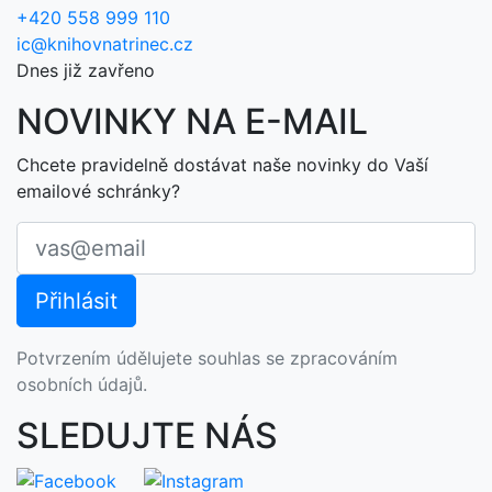
+420 558 999 110
ic@knihovnatrinec.cz
Dnes již zavřeno
NOVINKY NA E-MAIL
Chcete pravidelně dostávat naše novinky do Vaší
emailové schránky?
Potvrzením údělujete souhlas se zpracováním
osobních údajů.
SLEDUJTE NÁS