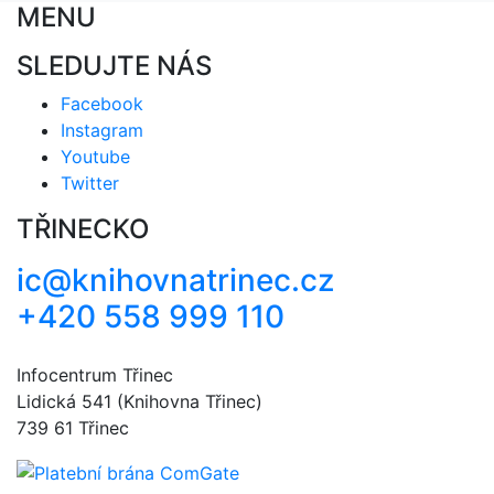
MENU
SLEDUJTE NÁS
Facebook
Instagram
Youtube
Twitter
TŘINECKO
ic@knihovnatrinec.cz
+420 558 999 110
Infocentrum Třinec
Lidická 541 (Knihovna Třinec)
739 61 Třinec