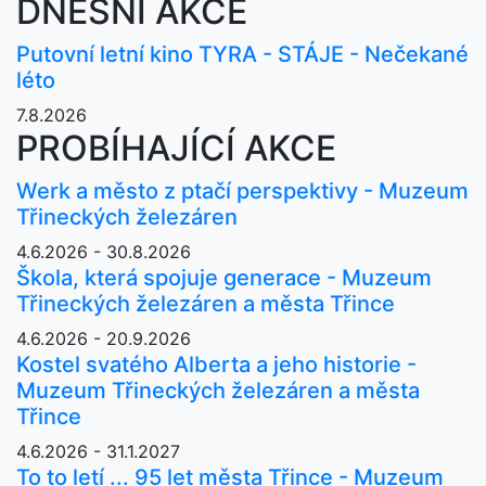
DNEŠNÍ AKCE
Putovní letní kino TYRA - STÁJE - Nečekané
léto
7.8.2026
PROBÍHAJÍCÍ AKCE
Werk a město z ptačí perspektivy - Muzeum
Třineckých železáren
4.6.2026 - 30.8.2026
Škola, která spojuje generace - Muzeum
Třineckých železáren a města Třince
4.6.2026 - 20.9.2026
Kostel svatého Alberta a jeho historie -
Muzeum Třineckých železáren a města
Třince
4.6.2026 - 31.1.2027
To to letí ... 95 let města Třince - Muzeum