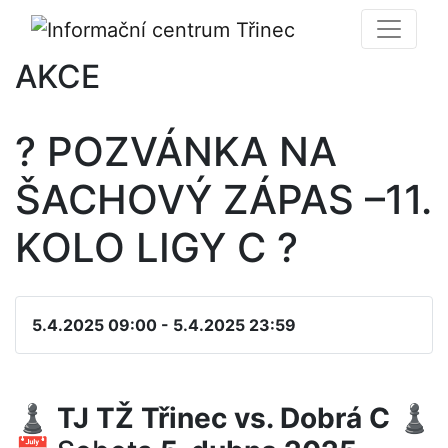
AKCE
? POZVÁNKA NA
ŠACHOVÝ ZÁPAS –11.
KOLO LIGY C ?
5.4.2025 09:00 - 5.4.2025 23:59
♟
TJ TŽ Třinec vs. Dobrá C
♟