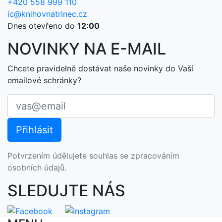
+420 558 999 110
ic@knihovnatrinec.cz
Dnes otevřeno do
12:00
NOVINKY NA E-MAIL
Chcete pravidelně dostávat naše novinky do Vaší
emailové schránky?
Potvrzením údělujete souhlas se zpracováním
osobních údajů.
SLEDUJTE NÁS