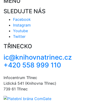
MENU
SLEDUJTE NÁS
Facebook
Instagram
Youtube
Twitter
TŘINECKO
ic@knihovnatrinec.cz
+420 558 999 110
Infocentrum Třinec
Lidická 541 (Knihovna Třinec)
739 61 Třinec