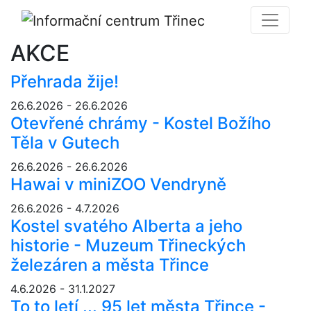
AKCE
Přehrada žije!
26.6.2026 - 26.6.2026
Otevřené chrámy - Kostel Božího
Těla v Gutech
26.6.2026 - 26.6.2026
Hawai v miniZOO Vendryně
26.6.2026 - 4.7.2026
Kostel svatého Alberta a jeho
historie - Muzeum Třineckých
železáren a města Třince
4.6.2026 - 31.1.2027
To to letí ... 95 let města Třince -