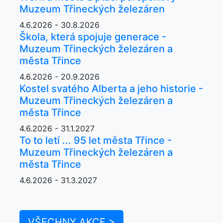
Muzeum Třineckých železáren
4.6.2026 - 30.8.2026
Škola, která spojuje generace -
Muzeum Třineckých železáren a
města Třince
4.6.2026 - 20.9.2026
Kostel svatého Alberta a jeho historie -
Muzeum Třineckých železáren a
města Třince
4.6.2026 - 31.1.2027
To to letí ... 95 let města Třince -
Muzeum Třineckých železáren a
města Třince
4.6.2026 - 31.3.2027
VŠECHNY AKCE >