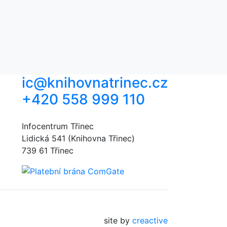
ic@knihovnatrinec.cz
+420 558 999 110
Infocentrum Třinec
Lidická 541 (Knihovna Třinec)
739 61 Třinec
site by
creactive