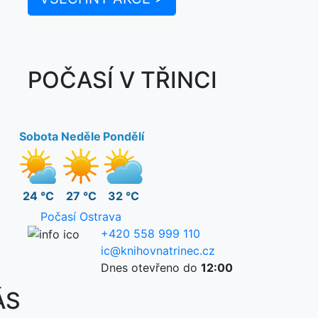
POČASÍ V TŘINCI
Sobota
Neděle
Pondělí
24 °C
27 °C
32 °C
Počasí Ostrava
+420 558 999 110
ic@knihovnatrinec.cz
Dnes otevřeno do
12:00
ÁS