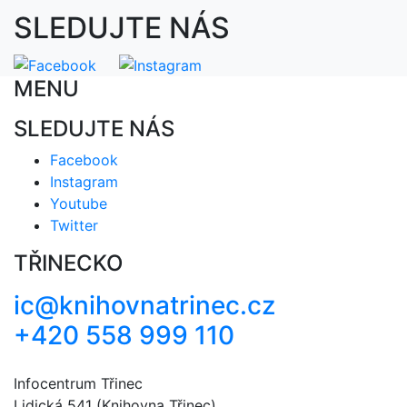
SLEDUJTE NÁS
MENU
SLEDUJTE NÁS
Facebook
Instagram
Youtube
Twitter
TŘINECKO
ic@knihovnatrinec.cz
+420 558 999 110
Infocentrum Třinec
Lidická 541 (Knihovna Třinec)