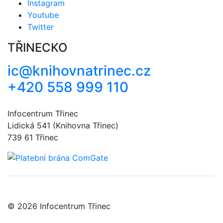
Instagram
Youtube
Twitter
TŘINECKO
ic@knihovnatrinec.cz
+420 558 999 110
Infocentrum Třinec
Lidická 541 (Knihovna Třinec)
739 61 Třinec
© 2026 Infocentrum Třinec