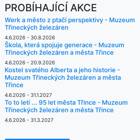
PROBÍHAJÍCÍ AKCE
Werk a město z ptačí perspektivy - Muzeum
Třineckých železáren
4.6.2026 - 30.8.2026
Škola, která spojuje generace - Muzeum
Třineckých železáren a města Třince
4.6.2026 - 20.9.2026
Kostel svatého Alberta a jeho historie -
Muzeum Třineckých železáren a města
Třince
4.6.2026 - 31.1.2027
To to letí ... 95 let města Třince - Muzeum
Třineckých železáren a města Třince
4.6.2026 - 31.3.2027