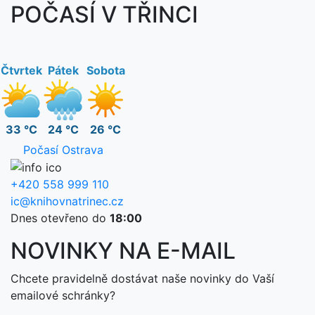
POČASÍ V TŘINCI
Čtvrtek
Pátek
Sobota
33 °C
24 °C
26 °C
Počasí Ostrava
+420 558 999 110
ic@knihovnatrinec.cz
Dnes otevřeno do
18:00
NOVINKY NA E-MAIL
Chcete pravidelně dostávat naše novinky do Vaší
emailové schránky?