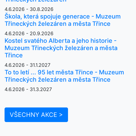
4.6.2026 - 30.8.2026
Škola, která spojuje generace - Muzeum
Třineckých železáren a města Třince
4.6.2026 - 20.9.2026
Kostel svatého Alberta a jeho historie -
Muzeum Třineckých železáren a města
Třince
4.6.2026 - 31.1.2027
To to letí ... 95 let města Třince - Muzeum
Třineckých železáren a města Třince
4.6.2026 - 31.3.2027
VŠECHNY AKCE >