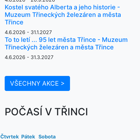
Kostel svatého Alberta a jeho historie -
Muzeum Třineckých železáren a města
Třince
4.6.2026 - 31.1.2027
To to letí ... 95 let města Třince - Muzeum
Třineckých železáren a města Třince
4.6.2026 - 31.3.2027
VŠECHNY AKCE >
POČASÍ V TŘINCI
Čtvrtek
Pátek
Sobota