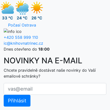
33 °C
24 °C
26 °C
Počasí Ostrava
+420 558 999 110
ic@knihovnatrinec.cz
Dnes otevřeno do
18:00
NOVINKY NA E-MAIL
Chcete pravidelně dostávat naše novinky do Vaší
emailové schránky?