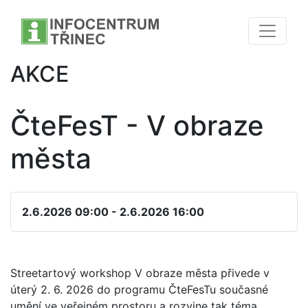
AKCE
ČteFesT - V obraze
města
2.6.2026 09:00 - 2.6.2026 16:00
Streetartový workshop V obraze města přivede v
úterý 2. 6. 2026 do programu ČteFesTu současné
umění ve veřejném prostoru a rozvine tak téma