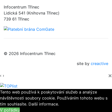
Infocentrum Třinec
Lidická 541 (Knihovna Třinec)
739 61 Třinec
© 2026 Infocentrum Třinec
site by
creactive
×
‹
›
Tento web používá k poskytování služeb a analýze
návštěvnosti soubory cookie. Používáním tohoto webu s
tím souhlasíte.
Další informace.
V pořádku