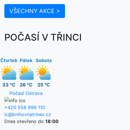
VŠECHNY AKCE >
POČASÍ V TŘINCI
Čtvrtek
Pátek
Sobota
33 °C
26 °C
25 °C
Počasí Ostrava
+420 558 999 110
ic@knihovnatrinec.cz
Dnes otevřeno do
18:00