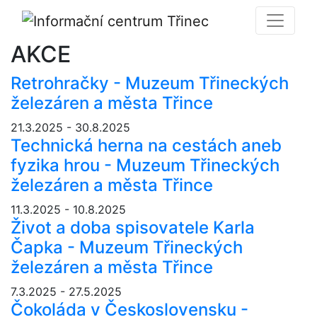
AKCE
Retrohračky - Muzeum Třineckých
železáren a města Třince
21.3.2025 - 30.8.2025
Technická herna na cestách aneb
fyzika hrou - Muzeum Třineckých
železáren a města Třince
11.3.2025 - 10.8.2025
Život a doba spisovatele Karla
Čapka - Muzeum Třineckých
železáren a města Třince
7.3.2025 - 27.5.2025
Čokoláda v Československu -