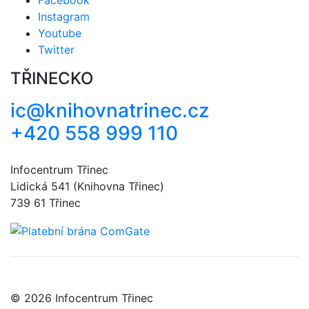
Instagram
Youtube
Twitter
TŘINECKO
ic@knihovnatrinec.cz
+420 558 999 110
Infocentrum Třinec
Lidická 541 (Knihovna Třinec)
739 61 Třinec
© 2026 Infocentrum Třinec