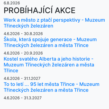
6.8.2026
PROBÍHAJÍCÍ AKCE
Werk a město z ptačí perspektivy - Muzeum
Třineckých železáren
4.6.2026 - 30.8.2026
Škola, která spojuje generace - Muzeum
Třineckých železáren a města Třince
4.6.2026 - 20.9.2026
Kostel svatého Alberta a jeho historie -
Muzeum Třineckých železáren a města
Třince
4.6.2026 - 31.1.2027
To to letí ... 95 let města Třince - Muzeum
Třineckých železáren a města Třince
4.6.2026 - 31.3.2027