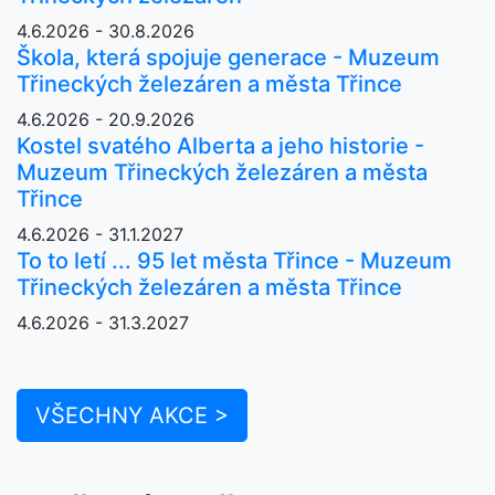
4.6.2026 - 30.8.2026
Škola, která spojuje generace - Muzeum
Třineckých železáren a města Třince
4.6.2026 - 20.9.2026
Kostel svatého Alberta a jeho historie -
Muzeum Třineckých železáren a města
Třince
4.6.2026 - 31.1.2027
To to letí ... 95 let města Třince - Muzeum
Třineckých železáren a města Třince
4.6.2026 - 31.3.2027
VŠECHNY AKCE >