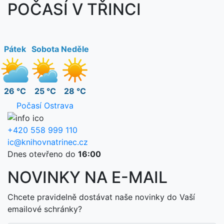
POČASÍ V TŘINCI
Pátek
Sobota
Neděle
26 °C
25 °C
28 °C
Počasí Ostrava
+420 558 999 110
ic@knihovnatrinec.cz
Dnes otevřeno do
16:00
NOVINKY NA E-MAIL
Chcete pravidelně dostávat naše novinky do Vaší
emailové schránky?