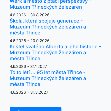
Werk a město z ptačí perspektivy -
Muzeum Třineckých železáren
4.6.2026 - 30.8.2026
Škola, která spojuje generace -
Muzeum Třineckých železáren a
města Třince
4.6.2026 - 20.9.2026
Kostel svatého Alberta a jeho historie -
Muzeum Třineckých železáren a
města Třince
4.6.2026 - 31.1.2027
To to letí ... 95 let města Třince -
Muzeum Třineckých železáren a
města Třince
4.6.2026 - 31.3.2027