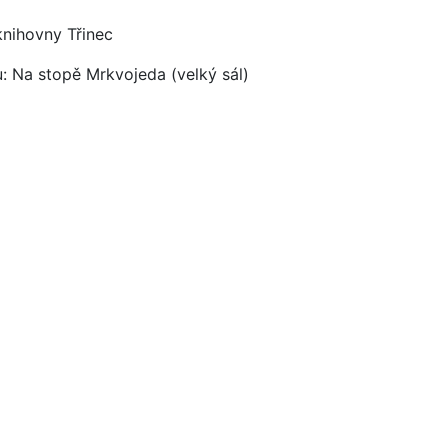
knihovny Třinec
: Na stopě Mrkvojeda (velký sál)