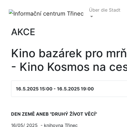
Über die Stadt
AKCE
Kino bazárek pro mrň
- Kino Kosmos na ce
16.5.2025 15:00 - 16.5.2025 19:00
DEN ZEMĚ ANEB "DRUHÝ ŽÍVOT VĚCÍ"
16/05/ 2025 - knihovna Třinec