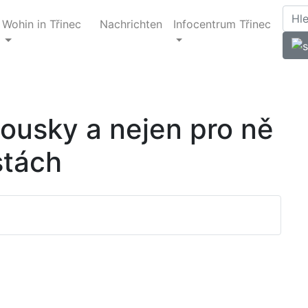
Wohin in Třinec
Nachrichten
Infocentrum Třinec
ousky a nejen pro ně
stách