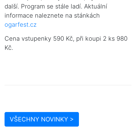
další. Program se stále ladí. Aktuální
informace naleznete na stánkách
ogarfest.cz
Cena vstupenky 590 Kč, při koupi 2 ks 980
Kč.
VŠECHNY NOVINKY >