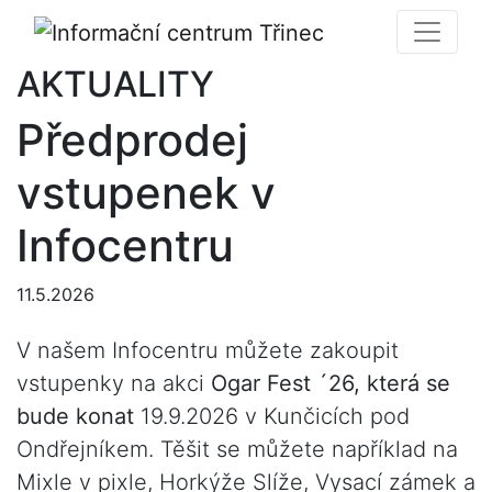
AKTUALITY
Předprodej
vstupenek v
Infocentru
11.5.2026
V našem Infocentru můžete zakoupit
vstupenky na akci
Ogar Fest ´26, která se
bude konat
19.9.2026 v Kunčicích pod
Ondřejníkem. Těšit se můžete například na
Mixle v pixle, Horkýže Slíže, Vysací zámek a