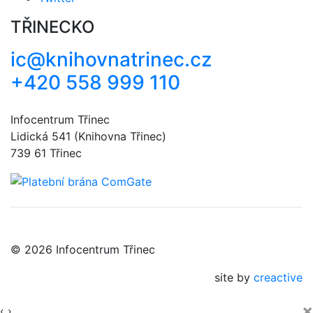
TŘINECKO
ic@knihovnatrinec.cz
+420 558 999 110
Infocentrum Třinec
Lidická 541 (Knihovna Třinec)
739 61 Třinec
© 2026 Infocentrum Třinec
site by
creactive
×
‹
›