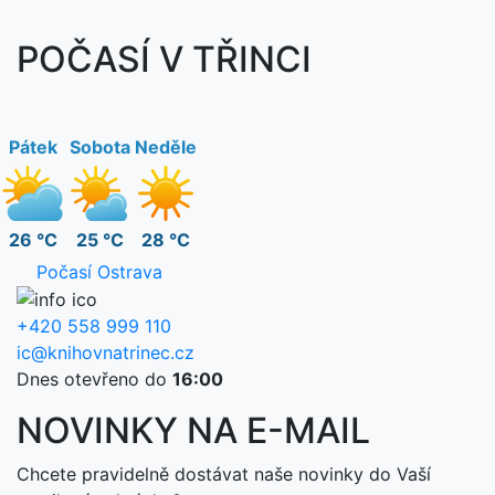
POČASÍ V TŘINCI
Pátek
Sobota
Neděle
26 °C
25 °C
28 °C
Počasí Ostrava
+420 558 999 110
ic@knihovnatrinec.cz
Dnes otevřeno do
16:00
NOVINKY NA E-MAIL
Chcete pravidelně dostávat naše novinky do Vaší