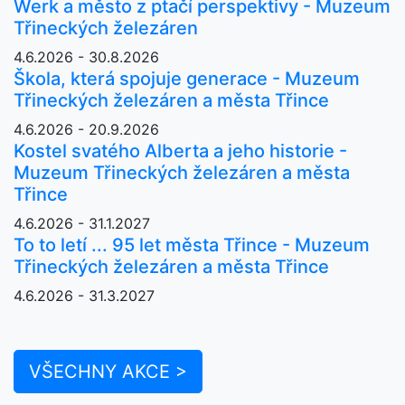
Werk a město z ptačí perspektivy - Muzeum
Třineckých železáren
4.6.2026 - 30.8.2026
Škola, která spojuje generace - Muzeum
Třineckých železáren a města Třince
4.6.2026 - 20.9.2026
Kostel svatého Alberta a jeho historie -
Muzeum Třineckých železáren a města
Třince
4.6.2026 - 31.1.2027
To to letí ... 95 let města Třince - Muzeum
Třineckých železáren a města Třince
4.6.2026 - 31.3.2027
VŠECHNY AKCE >