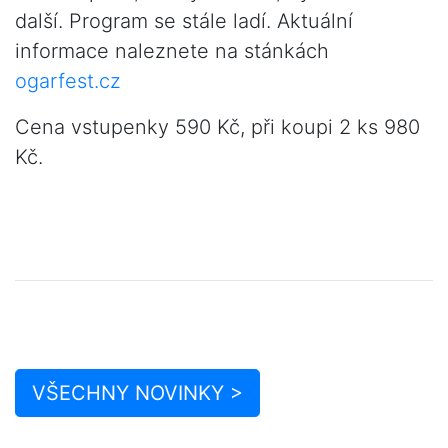
další. Program se stále ladí. Aktuální
informace naleznete na stánkách
ogarfest.cz
Cena vstupenky 590 Kč, při koupi 2 ks 980
Kč.
VŠECHNY NOVINKY >