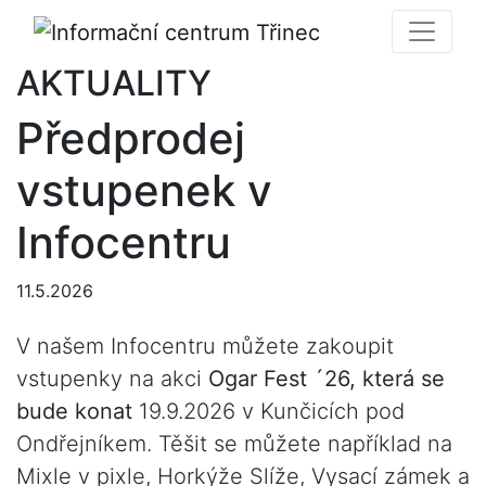
AKTUALITY
Předprodej
vstupenek v
Infocentru
11.5.2026
V našem Infocentru můžete zakoupit
vstupenky na akci
Ogar Fest ´26, která se
bude konat
19.9.2026 v Kunčicích pod
Ondřejníkem. Těšit se můžete například na
Mixle v pixle, Horkýže Slíže, Vysací zámek a