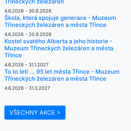
Třineckých železáren
4.6.2026 - 30.8.2026
Škola, která spojuje generace - Muzeum
Třineckých železáren a města Třince
4.6.2026 - 20.9.2026
Kostel svatého Alberta a jeho historie -
Muzeum Třineckých železáren a města
Třince
4.6.2026 - 31.1.2027
To to letí ... 95 let města Třince - Muzeum
Třineckých železáren a města Třince
4.6.2026 - 31.3.2027
VŠECHNY AKCE >