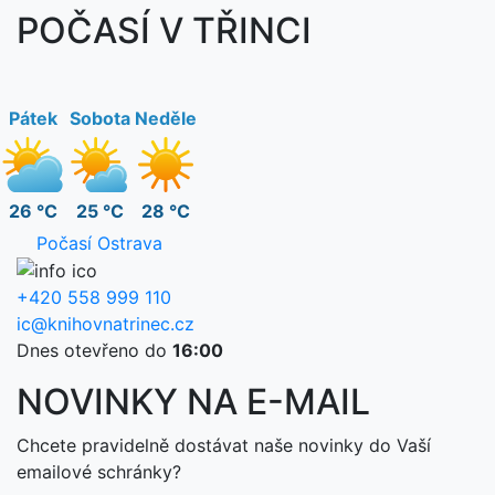
POČASÍ V TŘINCI
Pátek
Sobota
Neděle
26 °C
25 °C
28 °C
Počasí Ostrava
+420 558 999 110
ic@knihovnatrinec.cz
Dnes otevřeno do
16:00
NOVINKY NA E-MAIL
Chcete pravidelně dostávat naše novinky do Vaší
emailové schránky?