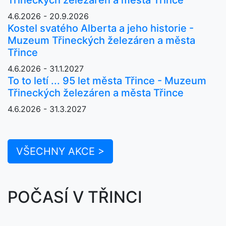
4.6.2026 - 20.9.2026
Kostel svatého Alberta a jeho historie -
Muzeum Třineckých železáren a města
Třince
4.6.2026 - 31.1.2027
To to letí ... 95 let města Třince - Muzeum
Třineckých železáren a města Třince
4.6.2026 - 31.3.2027
VŠECHNY AKCE >
POČASÍ V TŘINCI