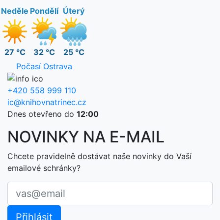
Neděle
Pondělí
Úterý
27 °C
32 °C
25 °C
Počasí Ostrava
+420 558 999 110
ic@knihovnatrinec.cz
Dnes otevřeno do
12:00
NOVINKY NA E-MAIL
Chcete pravidelně dostávat naše novinky do Vaší
emailové schránky?