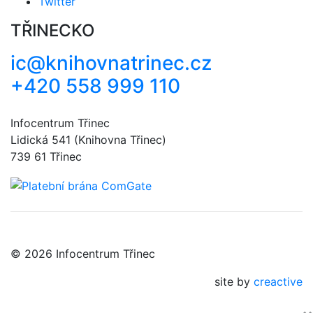
Twitter
TŘINECKO
ic@knihovnatrinec.cz
+420 558 999 110
Infocentrum Třinec
Lidická 541 (Knihovna Třinec)
739 61 Třinec
© 2026 Infocentrum Třinec
site by
creactive