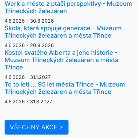
Werk a město z ptačí perspektivy - Muzeum
Třineckých železáren
4.6.2026 - 30.8.2026
Škola, která spojuje generace - Muzeum
Třineckých železáren a města Třince
4.6.2026 - 20.9.2026
Kostel svatého Alberta a jeho historie -
Muzeum Třineckých železáren a města
Třince
4.6.2026 - 31.1.2027
To to letí ... 95 let města Třince - Muzeum
Třineckých železáren a města Třince
4.6.2026 - 31.3.2027
VŠECHNY AKCE >