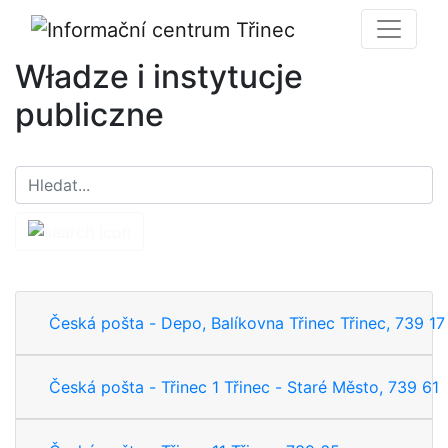
Władze i instytucje
publiczne
Česká pošta - Depo, Balíkovna Třinec Třinec, 739 17
Česká pošta - Třinec 1 Třinec - Staré Město, 739 61