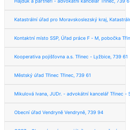
Hajduk a partneři - advokátní kancelář Třinec, 739 6
Katastrální úřad pro Moravskoslezský kraj, Katastrál
Kontaktní místo SSP, Úřad práce F - M, pobočka Třin
Kooperativa pojišťovna a.s. Třinec - Lyžbice, 739 61
Městský úřad Třinec Třinec, 739 61
Mikulová Ivana, JUDr. - advokátní kancelář Třinec -
Obecní úřad Vendryně Vendryně, 739 94