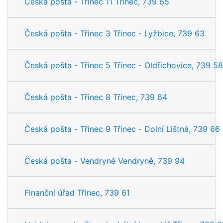
Česká pošta - Třinec 11 Třinec, 739 65
Česká pošta - Třinec 3 Třinec - Lyžbice, 739 63
Česká pošta - Třinec 5 Třinec - Oldřichovice, 739 58
Česká pošta - Třinec 8 Třinec, 739 64
Česká pošta - Třinec 9 Třinec - Dolní Lištná, 739 66
Česká pošta - Vendryně Vendryně, 739 94
Finanční úřad Třinec, 739 61