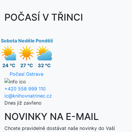
POČASÍ V TŘINCI
Sobota
Neděle
Pondělí
24 °C
27 °C
32 °C
Počasí Ostrava
+420 558 999 110
ic@knihovnatrinec.cz
Dnes již zavřeno
NOVINKY NA E-MAIL
Chcete pravidelně dostávat naše novinky do Vaší