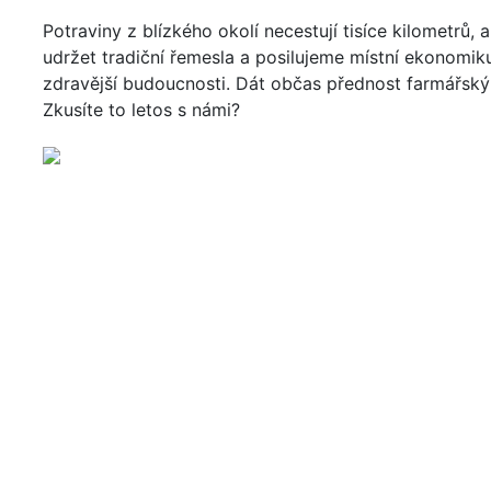
Potraviny z blízkého okolí necestují tisíce kilometrů, 
udržet tradiční řemesla a posilujeme místní ekonomik
zdravější budoucnosti. Dát občas přednost farmářským
Zkusíte to letos s námi?