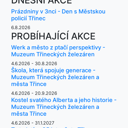
DNEŠNÍ AKCE
Prázdniny v 3nci - Den s Městskou
policií Třinec
6.8.2026
PROBÍHAJÍCÍ AKCE
Werk a město z ptačí perspektivy -
Muzeum Třineckých železáren
4.6.2026 - 30.8.2026
Škola, která spojuje generace -
Muzeum Třineckých železáren a
města Třince
4.6.2026 - 20.9.2026
Kostel svatého Alberta a jeho historie -
Muzeum Třineckých železáren a
města Třince
4.6.2026 - 31.1.2027