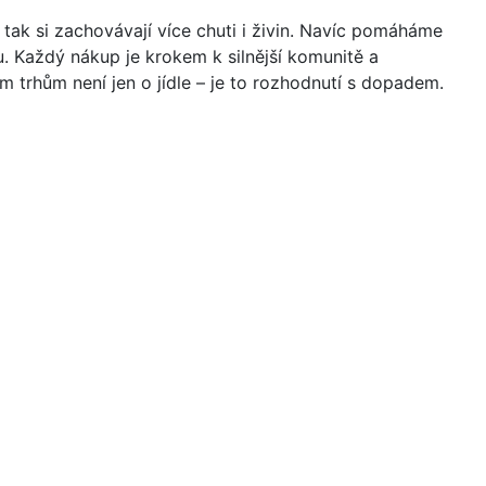
a tak si zachovávají více chuti i živin. Navíc pomáháme
u. Každý nákup je krokem k silnější komunitě a
 trhům není jen o jídle – je to rozhodnutí s dopadem.