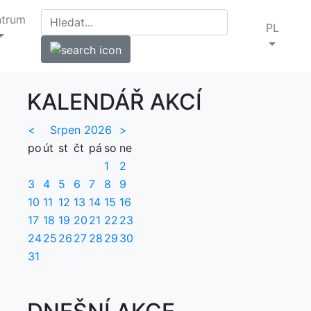
ntrum
PL
KALENDÁŘ AKCÍ
<
Srpen 2026
>
po
út
st
čt
pá
so
ne
1
2
3
4
5
6
7
8
9
10
11
12
13
14
15
16
17
18
19
20
21
22
23
24
25
26
27
28
29
30
31