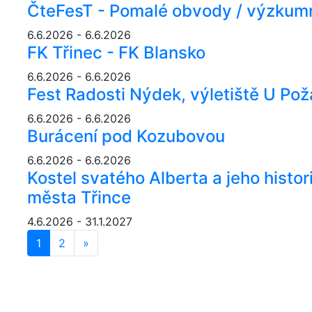
ČteFesT - Pomalé obvody / výzkum
6.6.2026 - 6.6.2026
FK Třinec - FK Blansko
6.6.2026 - 6.6.2026
Fest Radosti Nýdek, výletiště U Pož
6.6.2026 - 6.6.2026
Burácení pod Kozubovou
6.6.2026 - 6.6.2026
Kostel svatého Alberta a jeho histo
města Třince
4.6.2026 - 31.1.2027
1
2
»
Další