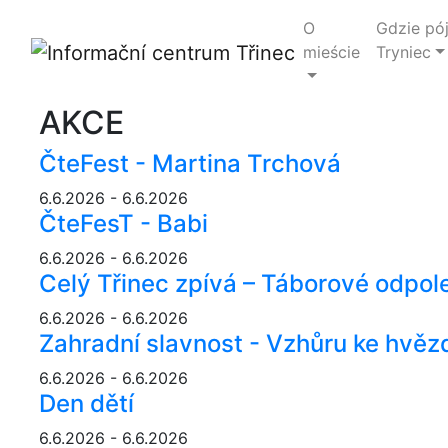
O
Gdzie pó
mieście
Tryniec
AKCE
ČteFest - Martina Trchová
6.6.2026 - 6.6.2026
ČteFesT - Babi
6.6.2026 - 6.6.2026
Celý Třinec zpívá – Táborové odpol
6.6.2026 - 6.6.2026
Zahradní slavnost - Vzhůru ke hvě
6.6.2026 - 6.6.2026
Den dětí
6.6.2026 - 6.6.2026