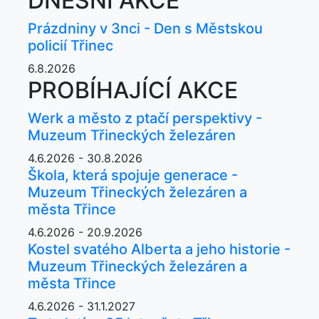
DNEŠNÍ AKCE
Prázdniny v 3nci - Den s Městskou
policií Třinec
6.8.2026
PROBÍHAJÍCÍ AKCE
Werk a město z ptačí perspektivy -
Muzeum Třineckých železáren
4.6.2026 - 30.8.2026
Škola, která spojuje generace -
Muzeum Třineckých železáren a
města Třince
4.6.2026 - 20.9.2026
Kostel svatého Alberta a jeho historie -
Muzeum Třineckých železáren a
města Třince
4.6.2026 - 31.1.2027