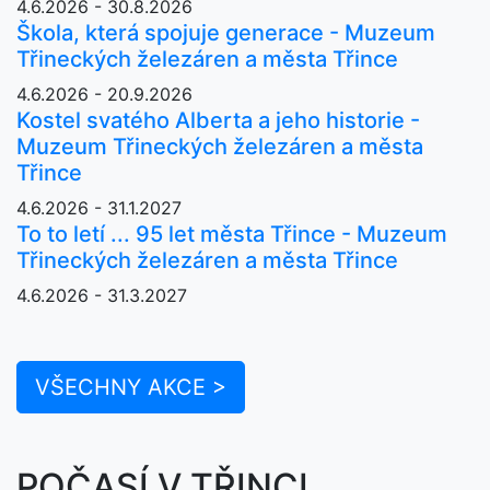
4.6.2026 - 30.8.2026
Škola, která spojuje generace - Muzeum
Třineckých železáren a města Třince
4.6.2026 - 20.9.2026
Kostel svatého Alberta a jeho historie -
Muzeum Třineckých železáren a města
Třince
4.6.2026 - 31.1.2027
To to letí ... 95 let města Třince - Muzeum
Třineckých železáren a města Třince
4.6.2026 - 31.3.2027
VŠECHNY AKCE >
POČASÍ V TŘINCI