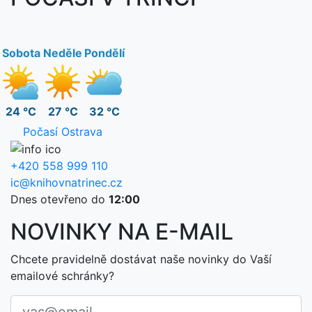
Sobota
Neděle
Pondělí
24 °C
27 °C
32 °C
Počasí Ostrava
+420 558 999 110
ic@knihovnatrinec.cz
Dnes otevřeno do
12:00
NOVINKY NA E-MAIL
Chcete pravidelně dostávat naše novinky do Vaší
emailové schránky?