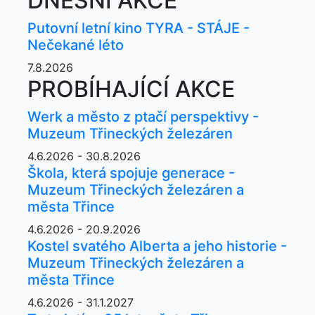
DNEŠNÍ AKCE
Putovní letní kino TYRA - STÁJE -
Nečekané léto
7.8.2026
PROBÍHAJÍCÍ AKCE
Werk a město z ptačí perspektivy -
Muzeum Třineckých železáren
4.6.2026 - 30.8.2026
Škola, která spojuje generace -
Muzeum Třineckých železáren a
města Třince
4.6.2026 - 20.9.2026
Kostel svatého Alberta a jeho historie -
Muzeum Třineckých železáren a
města Třince
4.6.2026 - 31.1.2027