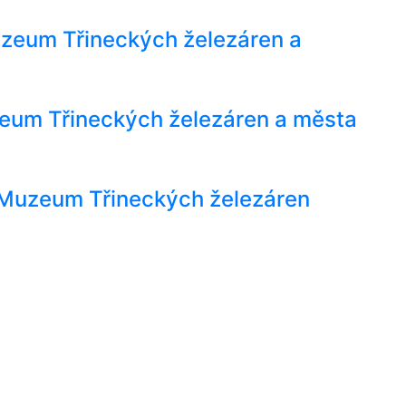
 Muzeum Třineckých železáren a
zeum Třineckých železáren a města
- Muzeum Třineckých železáren