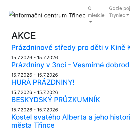
O
Gdzie pó
mieście
Tryniec
AKCE
Prázdninové středy pro děti v Kině 
15.7.2026 - 15.7.2026
Prázdniny v 3nci - Vesmírné dobrod
15.7.2026 - 15.7.2026
HURÁ PRÁZDNINY!
15.7.2026 - 15.7.2026
BESKYDSKÝ PRŮZKUMNÍK
15.7.2026 - 15.7.2026
Kostel svatého Alberta a jeho histo
města Třince