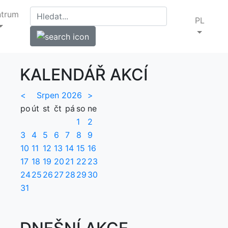
ntrum
PL
KALENDÁŘ AKCÍ
<
Srpen 2026
>
po
út
st
čt
pá
so
ne
1
2
3
4
5
6
7
8
9
10
11
12
13
14
15
16
17
18
19
20
21
22
23
24
25
26
27
28
29
30
31