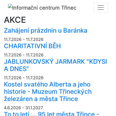
AKCE
Zahájení prázdnin u Baránka
11.7.2026 - 11.7.2026
CHARITATIVNÍ BĚH
11.7.2026 - 11.7.2026
JABLUNKOVSKÝ JARMARK "KDYSI
A DNES"
11.7.2026 - 11.7.2026
Kostel svatého Alberta a jeho
historie - Muzeum Třineckých
železáren a města Třince
4.6.2026 - 31.1.2027
To to letí ... 95 let města Třince -