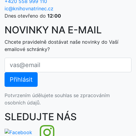
+420 558 999 110
ic@knihovnatrinec.cz
Dnes otevřeno do
12:00
NOVINKY NA E-MAIL
Chcete pravidelně dostávat naše novinky do Vaší
emailové schránky?
Potvrzením údělujete souhlas se zpracováním
osobních údajů.
SLEDUJTE NÁS