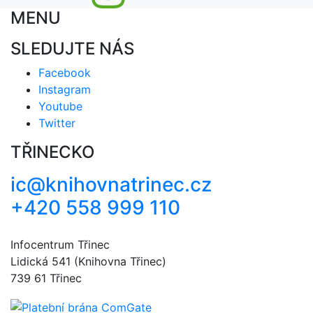
MENU
SLEDUJTE NÁS
Facebook
Instagram
Youtube
Twitter
TŘINECKO
ic@knihovnatrinec.cz
+420 558 999 110
Infocentrum Třinec
Lidická 541 (Knihovna Třinec)
739 61 Třinec