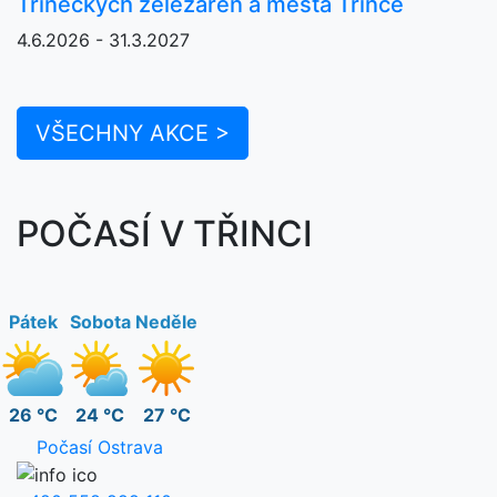
Třineckých železáren a města Třince
4.6.2026 - 31.3.2027
VŠECHNY AKCE >
POČASÍ V TŘINCI
Pátek
Sobota
Neděle
26 °C
24 °C
27 °C
Počasí Ostrava