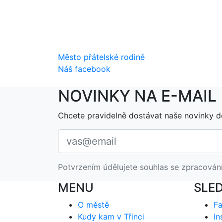
Město přátelské rodině
Náš facebook
NOVINKY NA E-MAIL
Chcete pravidelně dostávat naše novinky d
Potvrzením údělujete souhlas se zpracován
MENU
SLE
O městě
F
Kudy kam v Třinci
In