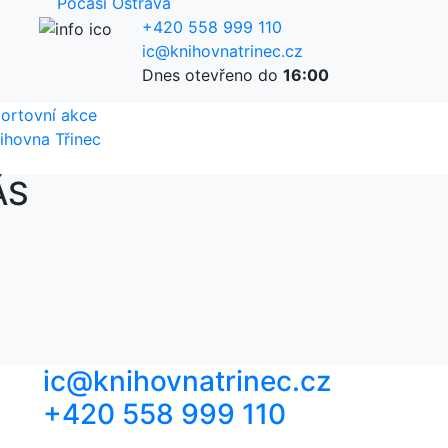
Počasí Ostrava
+420 558 999 110
ic@knihovnatrinec.cz
Dnes otevřeno do
16:00
ortovní akce
ihovna Třinec
ÁS
ic@knihovnatrinec.cz
+420 558 999 110