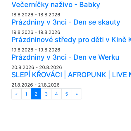
Večerníčky naživo - Babky
18.8.2026 - 18.8.2026
Prázdniny v 3nci - Den se skauty
19.8.2026 - 19.8.2026
Prázdninové středy pro děti v Kině
19.8.2026 - 19.8.2026
Prázdniny v 3nci - Den ve Werku
20.8.2026 - 20.8.2026
SLEPÍ KŘOVÁCI | AFROPUNK | LIVE
21.8.2026 - 21.8.2026
«
Předchozí
1
2
3
4
5
»
Další