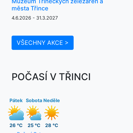
Muzeum Třineckých železáren a
města Třince
4.6.2026 - 31.3.2027
VŠECHNY AKCE >
POČASÍ V TŘINCI
Pátek
Sobota
Neděle
26 °C
25 °C
28 °C