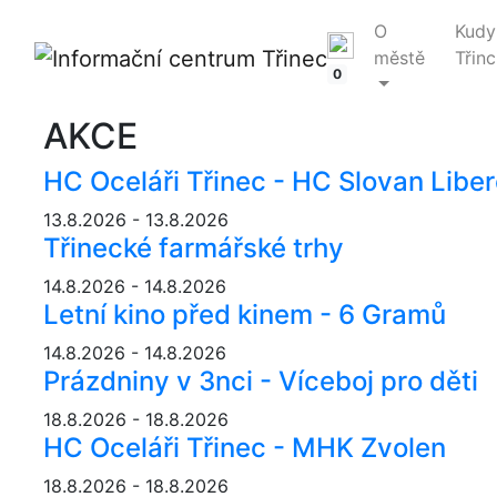
O
Kudy
městě
Třinc
0
AKCE
HC Oceláři Třinec - HC Slovan Libe
13.8.2026 - 13.8.2026
Třinecké farmářské trhy
14.8.2026 - 14.8.2026
Letní kino před kinem - 6 Gramů
14.8.2026 - 14.8.2026
Prázdniny v 3nci - Víceboj pro děti
18.8.2026 - 18.8.2026
HC Oceláři Třinec - MHK Zvolen
18.8.2026 - 18.8.2026