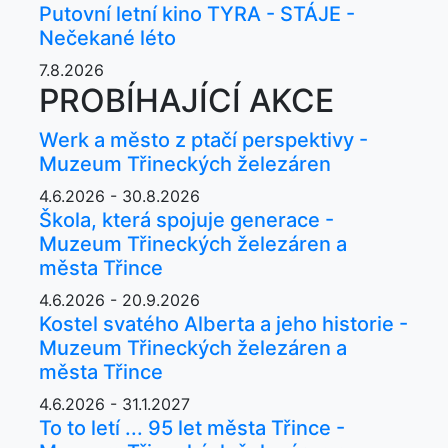
Putovní letní kino TYRA - STÁJE -
Nečekané léto
7.8.2026
PROBÍHAJÍCÍ AKCE
Werk a město z ptačí perspektivy -
Muzeum Třineckých železáren
4.6.2026 - 30.8.2026
Škola, která spojuje generace -
Muzeum Třineckých železáren a
města Třince
4.6.2026 - 20.9.2026
Kostel svatého Alberta a jeho historie -
Muzeum Třineckých železáren a
města Třince
4.6.2026 - 31.1.2027
To to letí ... 95 let města Třince -