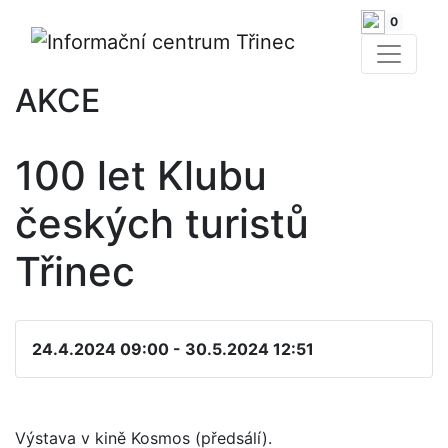
0
AKCE
100 let Klubu
českých turistů
Třinec
24.4.2024 09:00 - 30.5.2024 12:51
Výstava v kině Kosmos (předsálí).