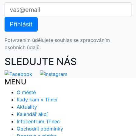
Potvrzením údělujete souhlas se zpracováním
osobních údajů.
SLEDUJTE NÁS
MENU
O městě
Kudy kam v Třinci
Aktuality
Kalendář akcí
Infocentrum Třinec
Obchodní podmínky
Doprava a platba