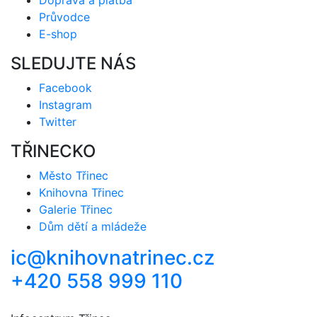
Průvodce
E-shop
SLEDUJTE NÁS
Facebook
Instagram
Twitter
TŘINECKO
Město Třinec
Knihovna Třinec
Galerie Třinec
Dům dětí a mládeže
ic@knihovnatrinec.cz
+420 558 999 110