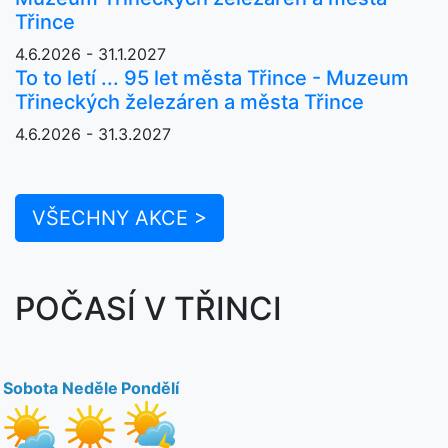
Třince
4.6.2026 - 31.1.2027
To to letí ... 95 let města Třince - Muzeum
Třineckých železáren a města Třince
4.6.2026 - 31.3.2027
VŠECHNY AKCE >
POČASÍ V TŘINCI
Sobota
Neděle
Pondělí