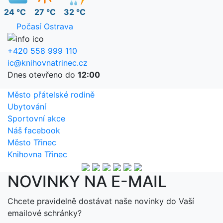
24 °C
27 °C
32 °C
Počasí Ostrava
+420 558 999 110
ic@knihovnatrinec.cz
Dnes otevřeno do
12:00
Město přátelské rodině
Ubytování
Sportovní akce
Náš facebook
Město Třinec
Knihovna Třinec
NOVINKY NA E-MAIL
Chcete pravidelně dostávat naše novinky do Vaší
emailové schránky?