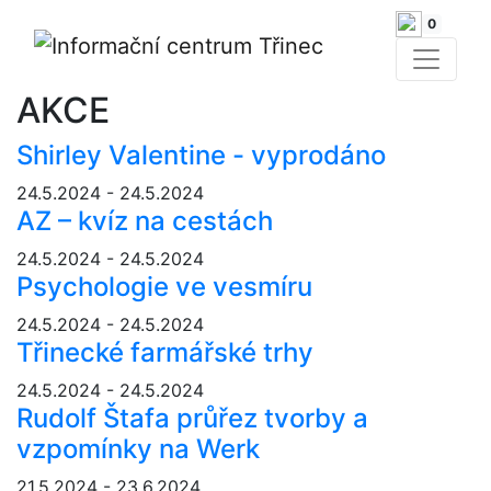
0
AKCE
Shirley Valentine - vyprodáno
24.5.2024 - 24.5.2024
AZ – kvíz na cestách
24.5.2024 - 24.5.2024
Psychologie ve vesmíru
24.5.2024 - 24.5.2024
Třinecké farmářské trhy
24.5.2024 - 24.5.2024
Rudolf Štafa průřez tvorby a
vzpomínky na Werk
21.5.2024 - 23.6.2024