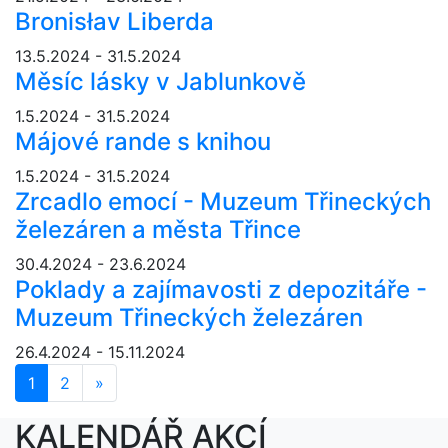
Bronisłav Liberda
13.5.2024 - 31.5.2024
Měsíc lásky v Jablunkově
1.5.2024 - 31.5.2024
Májové rande s knihou
1.5.2024 - 31.5.2024
Zrcadlo emocí - Muzeum Třineckých
železáren a města Třince
30.4.2024 - 23.6.2024
Poklady a zajímavosti z depozitáře -
Muzeum Třineckých železáren
26.4.2024 - 15.11.2024
1
2
»
Další
KALENDÁŘ AKCÍ