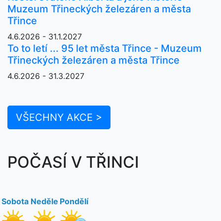
Muzeum Třineckých železáren a města
Třince
4.6.2026 - 31.1.2027
To to letí ... 95 let města Třince - Muzeum
Třineckých železáren a města Třince
4.6.2026 - 31.3.2027
VŠECHNY AKCE >
POČASÍ V TŘINCI
Sobota
Neděle
Pondělí