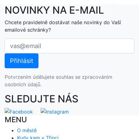
NOVINKY NA E-MAIL
Chcete pravidelně dostávat naše novinky do Vaší
emailové schránky?
Potvrzením údělujete souhlas se zpracováním
osobních údajů.
SLEDUJTE NÁS
MENU
O městě
Kudy kam v Třinci