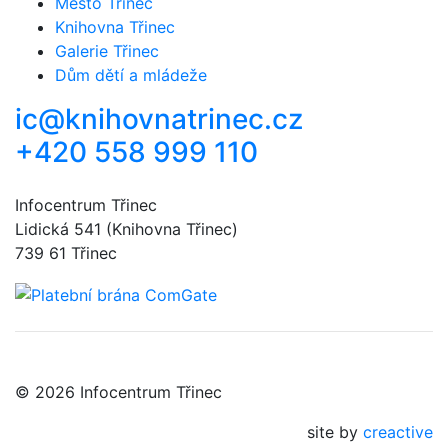
Město Třinec
Knihovna Třinec
Galerie Třinec
Dům dětí a mládeže
ic@knihovnatrinec.cz
+420 558 999 110
Infocentrum Třinec
Lidická 541 (Knihovna Třinec)
739 61 Třinec
© 2026 Infocentrum Třinec
site by
creactive