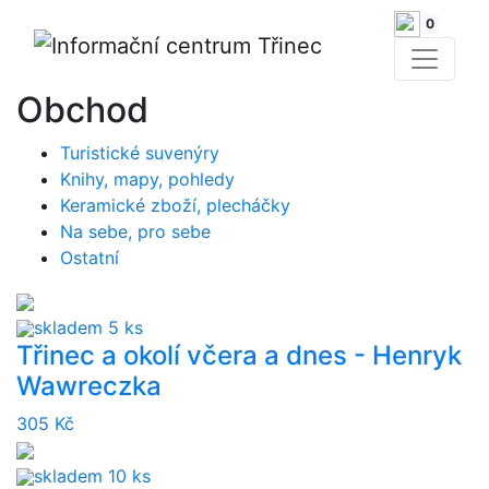
0
Obchod
Turistické suvenýry
Knihy, mapy, pohledy
Keramické zboží, plecháčky
Na sebe, pro sebe
Ostatní
skladem 5 ks
Třinec a okolí včera a dnes - Henryk
Wawreczka
305 Kč
skladem 10 ks