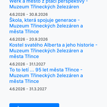
Werk a město z ptačí perspektivy -
Muzeum Třineckých železáren
4.6.2026 - 30.8.2026
Škola, která spojuje generace -
Muzeum Třineckých železáren a
města Třince
4.6.2026 - 20.9.2026
Kostel svatého Alberta a jeho historie -
Muzeum Třineckých železáren a
města Třince
4.6.2026 - 31.1.2027
To to letí ... 95 let města Třince -
Muzeum Třineckých železáren a
města Třince
4.6.2026 - 31.3.2027