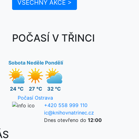
VŠECHNY AKCE >
POČASÍ V TŘINCI
Sobota
Neděle
Pondělí
24 °C
27 °C
32 °C
Počasí Ostrava
+420 558 999 110
ic@knihovnatrinec.cz
Dnes otevřeno do
12:00
ÁS