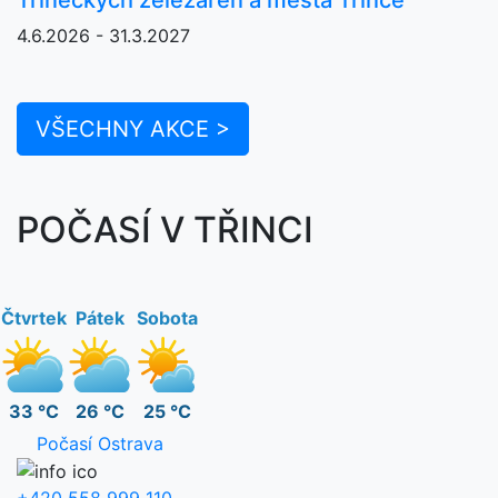
4.6.2026 - 31.3.2027
VŠECHNY AKCE >
POČASÍ V TŘINCI
Čtvrtek
Pátek
Sobota
33 °C
26 °C
25 °C
Počasí Ostrava