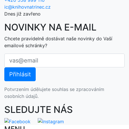
+420 558 999 110
ic@knihovnatrinec.cz
Dnes již zavřeno
NOVINKY NA E-MAIL
Chcete pravidelně dostávat naše novinky do Vaší
emailové schránky?
Potvrzením údělujete souhlas se zpracováním
osobních údajů.
SLEDUJTE NÁS
MENU