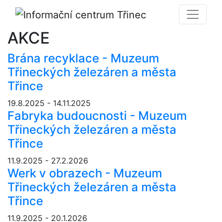
AKCE
Brána recyklace - Muzeum
Třineckých železáren a města
Třince
19.8.2025 - 14.11.2025
Fabryka budoucnosti - Muzeum
Třineckých železáren a města
Třince
11.9.2025 - 27.2.2026
Werk v obrazech - Muzeum
Třineckých železáren a města
Třince
11.9.2025 - 20.1.2026