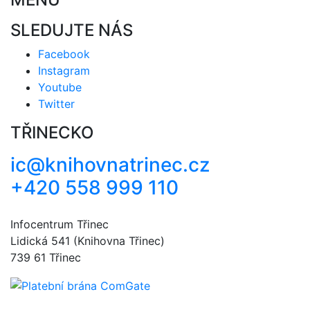
SLEDUJTE NÁS
Facebook
Instagram
Youtube
Twitter
TŘINECKO
ic@knihovnatrinec.cz
+420 558 999 110
Infocentrum Třinec
Lidická 541 (Knihovna Třinec)
739 61 Třinec