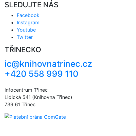
SLEDUJTE NÁS
Facebook
Instagram
Youtube
Twitter
TŘINECKO
ic@knihovnatrinec.cz
+420 558 999 110
Infocentrum Třinec
Lidická 541 (Knihovna Třinec)
739 61 Třinec