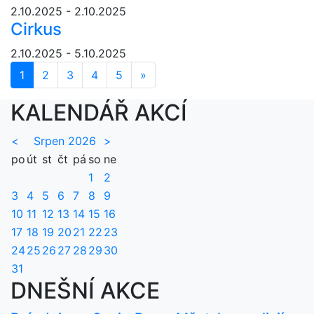
2.10.2025 - 2.10.2025
Cirkus
2.10.2025 - 5.10.2025
1
2
3
4
5
»
Další
KALENDÁŘ AKCÍ
<
Srpen 2026
>
po
út
st
čt
pá
so
ne
1
2
3
4
5
6
7
8
9
10
11
12
13
14
15
16
17
18
19
20
21
22
23
24
25
26
27
28
29
30
31
DNEŠNÍ AKCE