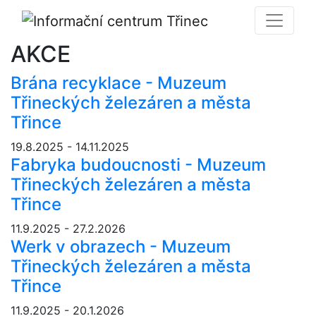
AKCE
Brána recyklace - Muzeum
Třineckých železáren a města
Třince
19.8.2025 - 14.11.2025
Fabryka budoucnosti - Muzeum
Třineckých železáren a města
Třince
11.9.2025 - 27.2.2026
Werk v obrazech - Muzeum
Třineckých železáren a města
Třince
11.9.2025 - 20.1.2026