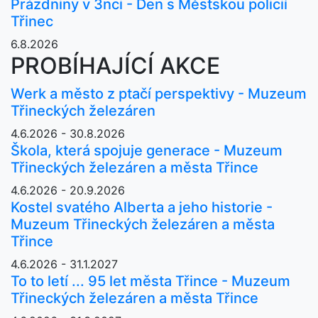
Prázdniny v 3nci - Den s Městskou policií
Třinec
6.8.2026
PROBÍHAJÍCÍ AKCE
Werk a město z ptačí perspektivy - Muzeum
Třineckých železáren
4.6.2026 - 30.8.2026
Škola, která spojuje generace - Muzeum
Třineckých železáren a města Třince
4.6.2026 - 20.9.2026
Kostel svatého Alberta a jeho historie -
Muzeum Třineckých železáren a města
Třince
4.6.2026 - 31.1.2027
To to letí ... 95 let města Třince - Muzeum
Třineckých železáren a města Třince