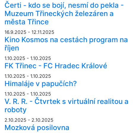
Čerti - kdo se bojí, nesmí do pekla -
Muzeum Třineckých železáren a
města Třince
16.9.2025 - 12.11.2025
Kino Kosmos na cestách program na
říjen
1.10.2025 - 1.10.2025
FK Třinec - FC Hradec Králové
1.10.2025 - 1.10.2025
Himaláje v papučích?
1.10.2025 - 1.10.2025
V. R. R. - Čtvrtek s virtuální realitou a
roboty
2.10.2025 - 2.10.2025
Mozková posilovna