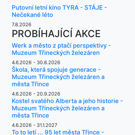
Putovní letní kino TYRA - STÁJE -
Nečekané léto
7.8.2026
PROBÍHAJÍCÍ AKCE
Werk a město z ptačí perspektivy -
Muzeum Třineckých železáren
4.6.2026 - 30.8.2026
Škola, která spojuje generace -
Muzeum Třineckých železáren a
města Třince
4.6.2026 - 20.9.2026
Kostel svatého Alberta a jeho historie -
Muzeum Třineckých železáren a
města Třince
4.6.2026 - 31.1.2027
To to letí ... 95 let města Třince -