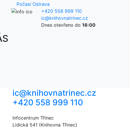
Počasí Ostrava
+420 558 999 110
ic@knihovnatrinec.cz
Dnes otevřeno do
16:00
ÁS
ic@knihovnatrinec.cz
+420 558 999 110
Infocentrum Třinec
Lidická 541 (Knihovna Třinec)