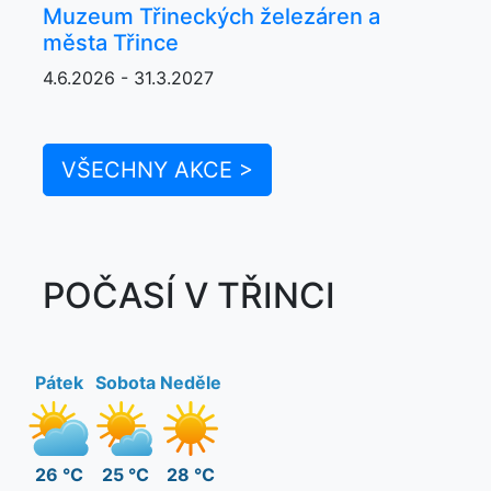
Muzeum Třineckých železáren a
města Třince
4.6.2026 - 31.3.2027
VŠECHNY AKCE >
POČASÍ V TŘINCI
Pátek
Sobota
Neděle
26 °C
25 °C
28 °C