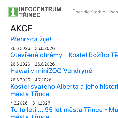
Über die Stadt
Wohi
AKCE
Přehrada žije!
26.6.2026 - 26.6.2026
Otevřené chrámy - Kostel Božího Tě
26.6.2026 - 26.6.2026
Hawai v miniZOO Vendryně
26.6.2026 - 4.7.2026
Kostel svatého Alberta a jeho histo
města Třince
4.6.2026 - 31.1.2027
To to letí ... 95 let města Třince -
města Třince