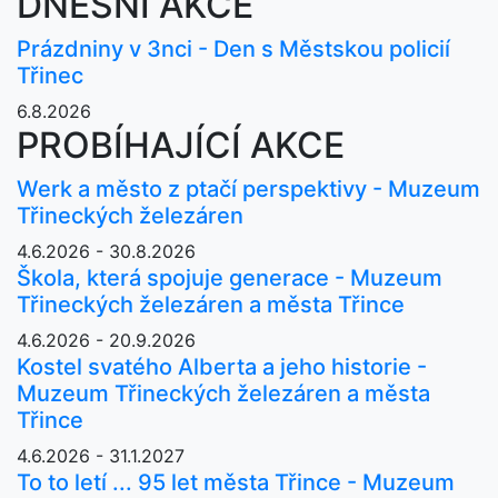
DNEŠNÍ AKCE
Prázdniny v 3nci - Den s Městskou policií
Třinec
6.8.2026
PROBÍHAJÍCÍ AKCE
Werk a město z ptačí perspektivy - Muzeum
Třineckých železáren
4.6.2026 - 30.8.2026
Škola, která spojuje generace - Muzeum
Třineckých železáren a města Třince
4.6.2026 - 20.9.2026
Kostel svatého Alberta a jeho historie -
Muzeum Třineckých železáren a města
Třince
4.6.2026 - 31.1.2027
To to letí ... 95 let města Třince - Muzeum