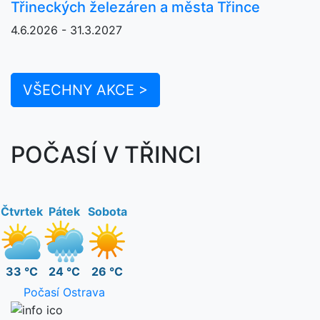
Třineckých železáren a města Třince
4.6.2026 - 31.3.2027
VŠECHNY AKCE >
POČASÍ V TŘINCI
Čtvrtek
Pátek
Sobota
33 °C
24 °C
26 °C
Počasí Ostrava