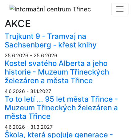
AKCE
Trujkunt 9 - Tramvaj na
Sachsenberg - křest knihy
25.6.2026 - 25.6.2026
Kostel svatého Alberta a jeho
historie - Muzeum Třineckých
železáren a města Třince
4.6.2026 - 31.1.2027
To to letí ... 95 let města Třince -
Muzeum Třineckých železáren a
města Třince
4.6.2026 - 31.3.2027
Škola, která spojuje generace -