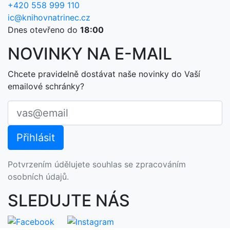
+420 558 999 110
ic@knihovnatrinec.cz
Dnes otevřeno do
18:00
NOVINKY NA E-MAIL
Chcete pravidelně dostávat naše novinky do Vaší
emailové schránky?
Potvrzením údělujete souhlas se zpracováním
osobních údajů.
SLEDUJTE NÁS