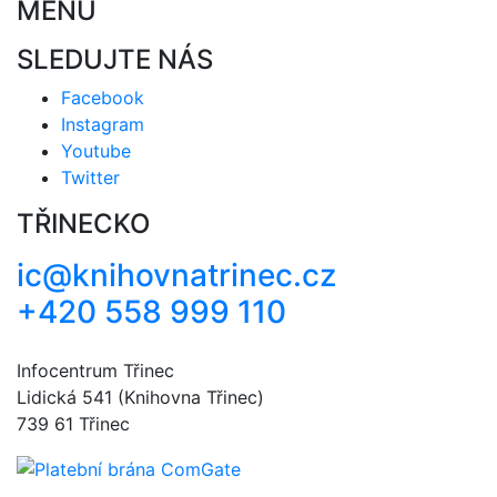
MENU
SLEDUJTE NÁS
Facebook
Instagram
Youtube
Twitter
TŘINECKO
ic@knihovnatrinec.cz
+420 558 999 110
Infocentrum Třinec
Lidická 541 (Knihovna Třinec)
739 61 Třinec