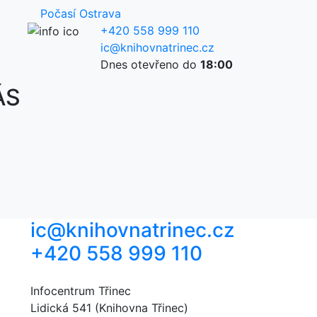
Počasí Ostrava
+420 558 999 110
ic@knihovnatrinec.cz
Dnes otevřeno do
18:00
ÁS
ic@knihovnatrinec.cz
+420 558 999 110
Infocentrum Třinec
Lidická 541 (Knihovna Třinec)