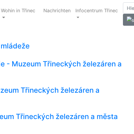
Wohin in Třinec
Nachrichten
Infocentrum Třinec
 mládeže
rie - Muzeum Třineckých železáren a
 Muzeum Třineckých železáren a
zeum Třineckých železáren a města