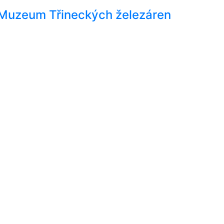
- Muzeum Třineckých železáren