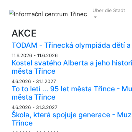
Über die Stadt
AKCE
TODAM - Třinecká olympiáda dětí a
11.6.2026 - 11.6.2026
Kostel svatého Alberta a jeho histo
města Třince
4.6.2026 - 31.1.2027
To to letí ... 95 let města Třince -
města Třince
4.6.2026 - 31.3.2027
Škola, která spojuje generace - Mu
Třince