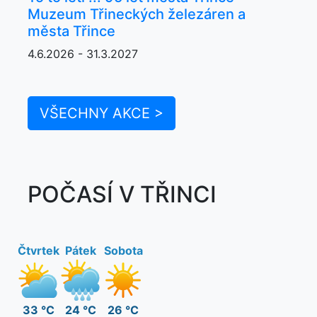
Muzeum Třineckých železáren a
města Třince
4.6.2026 - 31.3.2027
VŠECHNY AKCE >
POČASÍ V TŘINCI
Čtvrtek
Pátek
Sobota
33 °C
24 °C
26 °C