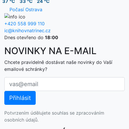
37 °C
33 °C
24 °C
Počasí Ostrava
+420 558 999 110
ic@knihovnatrinec.cz
Dnes otevřeno do
18:00
NOVINKY NA E-MAIL
Chcete pravidelně dostávat naše novinky do Vaší
emailové schránky?
Potvrzením údělujete souhlas se zpracováním
osobních údajů.