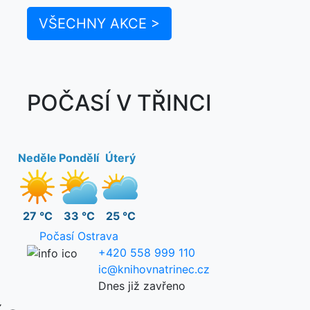
VŠECHNY AKCE >
POČASÍ V TŘINCI
Neděle
Pondělí
Úterý
27 °C
33 °C
25 °C
Počasí Ostrava
+420 558 999 110
ic@knihovnatrinec.cz
Dnes již zavřeno