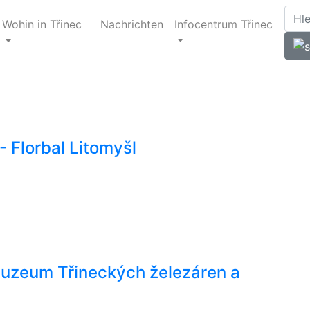
Wohin in Třinec
Nachrichten
Infocentrum Třinec
 Florbal Litomyšl
 Muzeum Třineckých železáren a