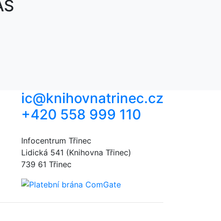
ÁS
ic@knihovnatrinec.cz
+420 558 999 110
Infocentrum Třinec
Lidická 541 (Knihovna Třinec)
739 61 Třinec