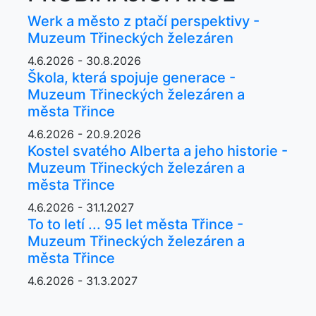
Werk a město z ptačí perspektivy -
Muzeum Třineckých železáren
4.6.2026 - 30.8.2026
Škola, která spojuje generace -
Muzeum Třineckých železáren a
města Třince
4.6.2026 - 20.9.2026
Kostel svatého Alberta a jeho historie -
Muzeum Třineckých železáren a
města Třince
4.6.2026 - 31.1.2027
To to letí ... 95 let města Třince -
Muzeum Třineckých železáren a
města Třince
4.6.2026 - 31.3.2027