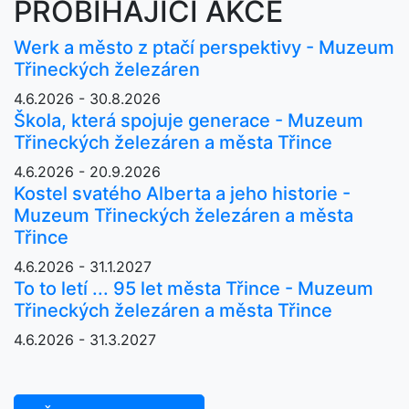
PROBÍHAJÍCÍ AKCE
Werk a město z ptačí perspektivy - Muzeum
Třineckých železáren
4.6.2026 - 30.8.2026
Škola, která spojuje generace - Muzeum
Třineckých železáren a města Třince
4.6.2026 - 20.9.2026
Kostel svatého Alberta a jeho historie -
Muzeum Třineckých železáren a města
Třince
4.6.2026 - 31.1.2027
To to letí ... 95 let města Třince - Muzeum
Třineckých železáren a města Třince
4.6.2026 - 31.3.2027