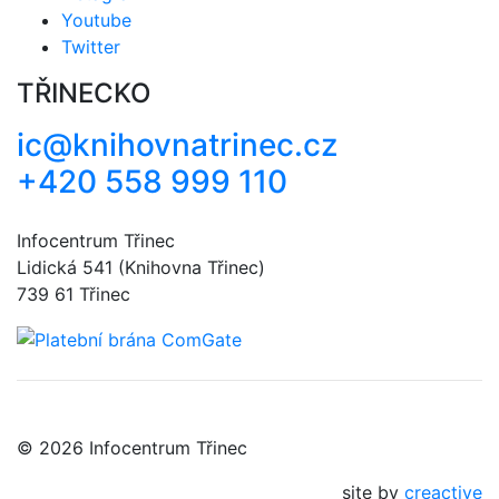
Youtube
Twitter
TŘINECKO
ic@knihovnatrinec.cz
+420 558 999 110
Infocentrum Třinec
Lidická 541 (Knihovna Třinec)
739 61 Třinec
© 2026 Infocentrum Třinec
site by
creactive