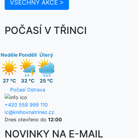
VŠECHNY AKCE >
POČASÍ V TŘINCI
Neděle
Pondělí
Úterý
27 °C
32 °C
25 °C
Počasí Ostrava
+420 558 999 110
ic@knihovnatrinec.cz
Dnes otevřeno do
12:00
NOVINKY NA E-MAIL