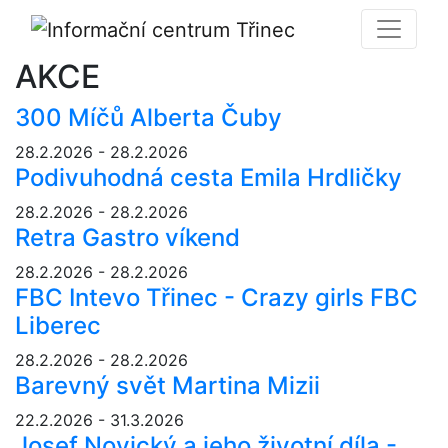
AKCE
300 Míčů Alberta Čuby
28.2.2026 - 28.2.2026
Podivuhodná cesta Emila Hrdličky
28.2.2026 - 28.2.2026
Retra Gastro víkend
28.2.2026 - 28.2.2026
FBC Intevo Třinec - Crazy girls FBC
Liberec
28.2.2026 - 28.2.2026
Barevný svět Martina Mizii
22.2.2026 - 31.3.2026
Josef Novický a jeho životní díla -