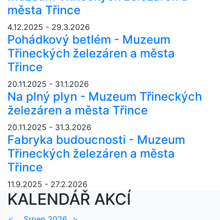
města Třince
4.12.2025 - 29.3.2026
Pohádkový betlém - Muzeum
Třineckých železáren a města
Třince
20.11.2025 - 31.1.2026
Na plný plyn - Muzeum Třineckých
železáren a města Třince
20.11.2025 - 31.3.2026
Fabryka budoucnosti - Muzeum
Třineckých železáren a města
Třince
11.9.2025 - 27.2.2026
KALENDÁŘ AKCÍ
<
Srpen 2026
>