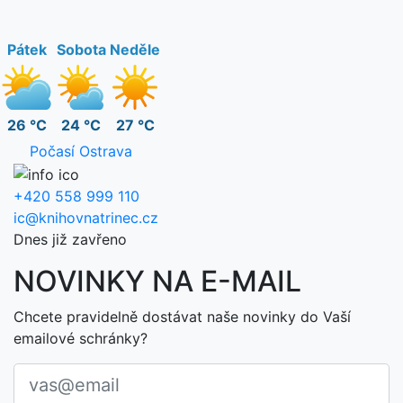
Pátek
Sobota
Neděle
26 °C
24 °C
27 °C
Počasí Ostrava
+420 558 999 110
ic@knihovnatrinec.cz
Dnes již zavřeno
NOVINKY NA E-MAIL
Chcete pravidelně dostávat naše novinky do Vaší
emailové schránky?