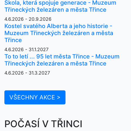
Škola, která spojuje generace - Muzeum
Třineckých železáren a města Třince
4.6.2026 - 20.9.2026
Kostel svatého Alberta a jeho historie -
Muzeum Třineckých železáren a města
Třince
4.6.2026 - 31.1.2027
To to letí ... 95 let města Třince - Muzeum
Třineckých železáren a města Třince
4.6.2026 - 31.3.2027
VŠECHNY AKCE >
POČASÍ V TŘINCI