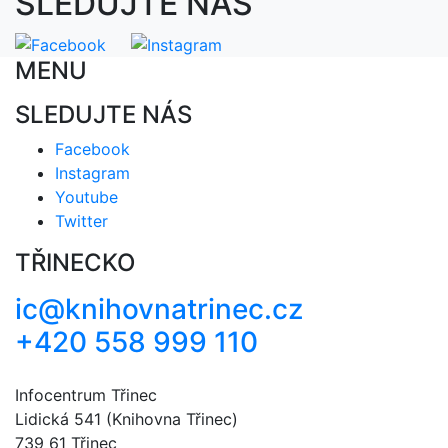
SLEDUJTE NÁS
MENU
SLEDUJTE NÁS
Facebook
Instagram
Youtube
Twitter
TŘINECKO
ic@knihovnatrinec.cz
+420 558 999 110
Infocentrum Třinec
Lidická 541 (Knihovna Třinec)
739 61 Třinec