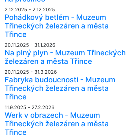
2.12.2025 - 2.12.2025
Pohádkový betlém - Muzeum
Třineckých železáren a města
Třince
20.11.2025 - 31.1.2026
Na plný plyn - Muzeum Třineckých
železáren a města Třince
20.11.2025 - 31.3.2026
Fabryka budoucnosti - Muzeum
Třineckých železáren a města
Třince
11.9.2025 - 27.2.2026
Werk v obrazech - Muzeum
Třineckých železáren a města
Třince