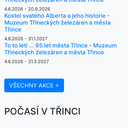
4.6.2026 - 20.9.2026
Kostel svatého Alberta a jeho historie -
Muzeum Třineckých železáren a města
Třince
4.6.2026 - 31.1.2027
To to letí ... 95 let města Třince - Muzeum
Třineckých železáren a města Třince
4.6.2026 - 31.3.2027
VŠECHNY AKCE >
POČASÍ V TŘINCI