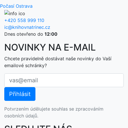
Počasí Ostrava
+420 558 999 110
ic@knihovnatrinec.cz
Dnes otevřeno do
12:00
NOVINKY NA E-MAIL
Chcete pravidelně dostávat naše novinky do Vaší
emailové schránky?
Potvrzením údělujete souhlas se zpracováním
osobních údajů.