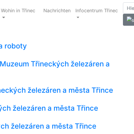
Wohin in Třinec
Nachrichten
Infocentrum Třinec
 a roboty
 - Muzeum Třineckých železáren a
eckých železáren a města Třince
ch železáren a města Třince
ch železáren a města Třince