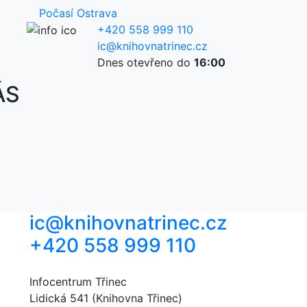
Počasí Ostrava
+420 558 999 110
ic@knihovnatrinec.cz
Dnes otevřeno do
16:00
ÁS
ic@knihovnatrinec.cz
+420 558 999 110
Infocentrum Třinec
Lidická 541 (Knihovna Třinec)