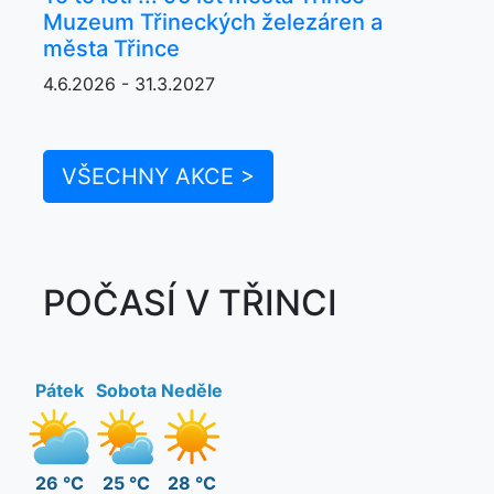
Muzeum Třineckých železáren a
města Třince
4.6.2026 - 31.3.2027
VŠECHNY AKCE >
POČASÍ V TŘINCI
Pátek
Sobota
Neděle
26 °C
25 °C
28 °C