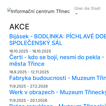
Über die Stadt
AKCE
Bijásek - BODLINKA: PÍCHLAVÉ DO
SPOLEČENSKÝ SÁL
16.10.2025 - 16.10.2025
Čerti - kdo se bojí, nesmí do pekla
města Třince
16.9.2025 - 12.11.2025
Fabryka budoucnosti - Muzeum Třin
11.9.2025 - 27.2.2026
Werk v obrazech - Muzeum Třinecký
11.9.2025 - 20.1.2026