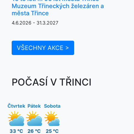
Muzeum Třineckých železáren a
města Třince
4.6.2026 - 31.3.2027
VŠECHNY AKCE >
POČASÍ V TŘINCI
Čtvrtek
Pátek
Sobota
33 °C
26 °C
25 °C