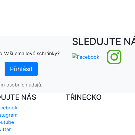
SLEDUJTE N
o Vaší emailové schránky?
ím osobních údajů.
DUJTE NÁS
TŘINECKO
acebook
stagram
outube
itter