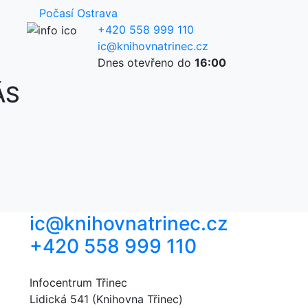
Počasí Ostrava
+420 558 999 110
ic@knihovnatrinec.cz
Dnes otevřeno do
16:00
ÁS
ic@knihovnatrinec.cz
+420 558 999 110
Infocentrum Třinec
Lidická 541 (Knihovna Třinec)