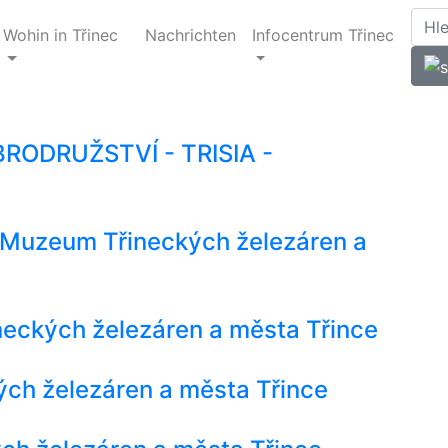
Wohin in Třinec
Nachrichten
Infocentrum Třinec
BRODRUŽSTVÍ - TRISIA -
 - Muzeum Třineckých železáren a
eckých železáren a města Třince
ch železáren a města Třince