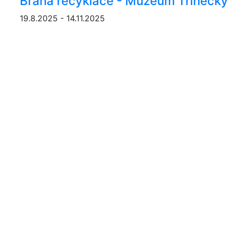
Brána recyklace - Muzeum Třinecký
19.8.2025 - 14.11.2025