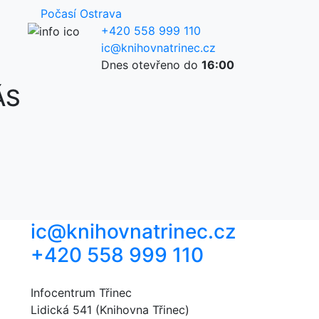
Počasí Ostrava
+420 558 999 110
ic@knihovnatrinec.cz
Dnes otevřeno do
16:00
ÁS
ic@knihovnatrinec.cz
+420 558 999 110
Infocentrum Třinec
Lidická 541 (Knihovna Třinec)