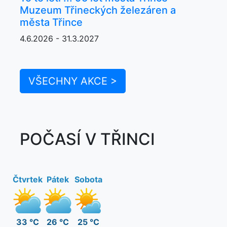
Muzeum Třineckých železáren a
města Třince
4.6.2026 - 31.3.2027
VŠECHNY AKCE >
POČASÍ V TŘINCI
Čtvrtek
Pátek
Sobota
33 °C
26 °C
25 °C