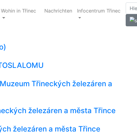
Wohin in Třinec
Nachrichten
Infocentrum Třinec
o)
AUTOSLALOMU
 - Muzeum Třineckých železáren a
eckých železáren a města Třince
ch železáren a města Třince