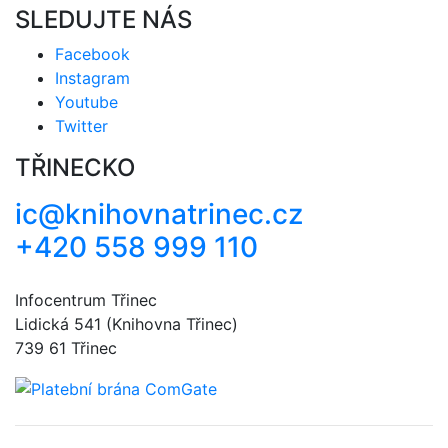
SLEDUJTE NÁS
Facebook
Instagram
Youtube
Twitter
TŘINECKO
ic@knihovnatrinec.cz
+420 558 999 110
Infocentrum Třinec
Lidická 541 (Knihovna Třinec)
739 61 Třinec