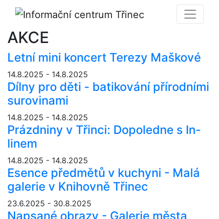
AKCE
Letní mini koncert Terezy Maškové
14.8.2025 - 14.8.2025
Dílny pro děti - batikování přírodními
surovinami
14.8.2025 - 14.8.2025
Prázdniny v Třinci: Dopoledne s In-
linem
14.8.2025 - 14.8.2025
Esence předmětů v kuchyni - Malá
galerie v Knihovně Třinec
23.6.2025 - 30.8.2025
Napsané obrazy - Galerie města