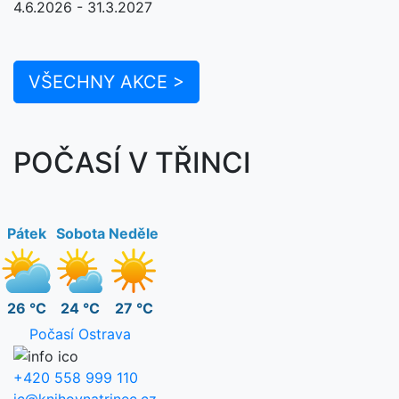
4.6.2026 - 31.3.2027
VŠECHNY AKCE >
POČASÍ V TŘINCI
Pátek
Sobota
Neděle
26 °C
24 °C
27 °C
Počasí Ostrava
+420 558 999 110