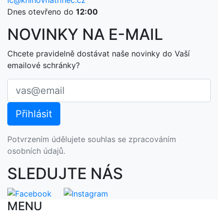
ic@knihovnatrinec.cz
Dnes otevřeno do
12:00
NOVINKY NA E-MAIL
Chcete pravidelně dostávat naše novinky do Vaší
emailové schránky?
Potvrzením údělujete souhlas se zpracováním
osobních údajů.
SLEDUJTE NÁS
MENU