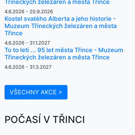
Třineckých železáren a města Třince
4.6.2026 - 20.9.2026
Kostel svatého Alberta a jeho historie -
Muzeum Třineckých železáren a města
Třince
4.6.2026 - 31.1.2027
To to letí ... 95 let města Třince - Muzeum
Třineckých železáren a města Třince
4.6.2026 - 31.3.2027
VŠECHNY AKCE >
POČASÍ V TŘINCI