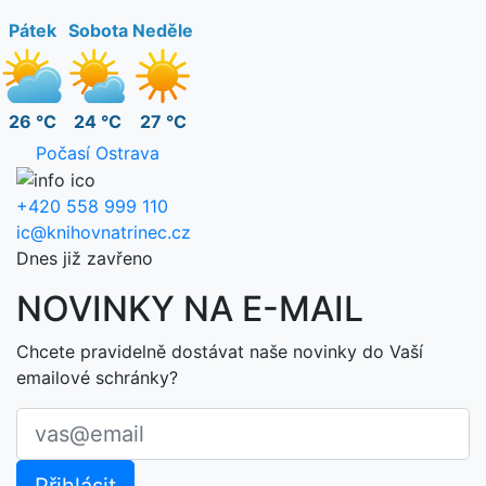
Pátek
Sobota
Neděle
26 °C
24 °C
27 °C
Počasí Ostrava
+420 558 999 110
ic@knihovnatrinec.cz
Dnes již zavřeno
NOVINKY NA E-MAIL
Chcete pravidelně dostávat naše novinky do Vaší
emailové schránky?