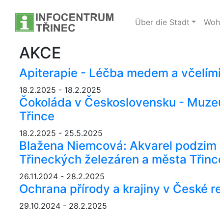
Über die Stadt
Wohi
AKCE
Apiterapie - Léčba medem a včelím
18.2.2025 - 18.2.2025
Čokoláda v Československu - Muze
Třince
18.2.2025 - 25.5.2025
Blažena Niemcová: Akvarel podzim 
Třineckých železáren a města Třinc
26.11.2024 - 28.2.2025
Ochrana přírody a krajiny v České r
29.10.2024 - 28.2.2025