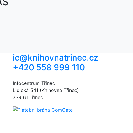
ÁS
ic@knihovnatrinec.cz
+420 558 999 110
Infocentrum Třinec
Lidická 541 (Knihovna Třinec)
739 61 Třinec