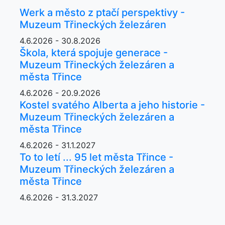
Werk a město z ptačí perspektivy -
Muzeum Třineckých železáren
4.6.2026 - 30.8.2026
Škola, která spojuje generace -
Muzeum Třineckých železáren a
města Třince
4.6.2026 - 20.9.2026
Kostel svatého Alberta a jeho historie -
Muzeum Třineckých železáren a
města Třince
4.6.2026 - 31.1.2027
To to letí ... 95 let města Třince -
Muzeum Třineckých železáren a
města Třince
4.6.2026 - 31.3.2027