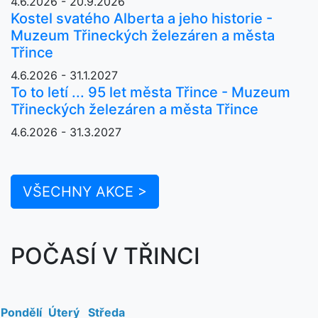
4.6.2026 - 20.9.2026
Kostel svatého Alberta a jeho historie -
Muzeum Třineckých železáren a města
Třince
4.6.2026 - 31.1.2027
To to letí ... 95 let města Třince - Muzeum
Třineckých železáren a města Třince
4.6.2026 - 31.3.2027
VŠECHNY AKCE >
POČASÍ V TŘINCI
Pondělí
Úterý
Středa