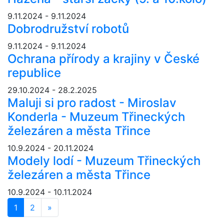
9.11.2024 - 9.11.2024
Dobrodružství robotů
9.11.2024 - 9.11.2024
Ochrana přírody a krajiny v České
republice
29.10.2024 - 28.2.2025
Maluji si pro radost - Miroslav
Konderla - Muzeum Třineckých
železáren a města Třince
10.9.2024 - 20.11.2024
Modely lodí - Muzeum Třineckých
železáren a města Třince
10.9.2024 - 10.11.2024
1
2
»
Další