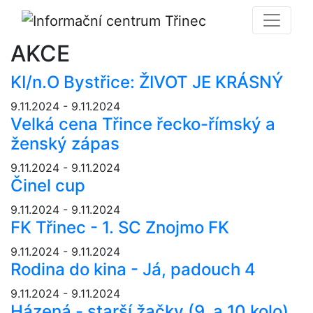
AKCE
KI/n.O Bystřice: ŽIVOT JE KRÁSNÝ
9.11.2024 - 9.11.2024
Velká cena Třince řecko-římský a
ženský zápas
9.11.2024 - 9.11.2024
Činel cup
9.11.2024 - 9.11.2024
FK Třinec - 1. SC Znojmo FK
9.11.2024 - 9.11.2024
Rodina do kina - Já, padouch 4
9.11.2024 - 9.11.2024
Házená - starší žačky (9. a 10.kolo)