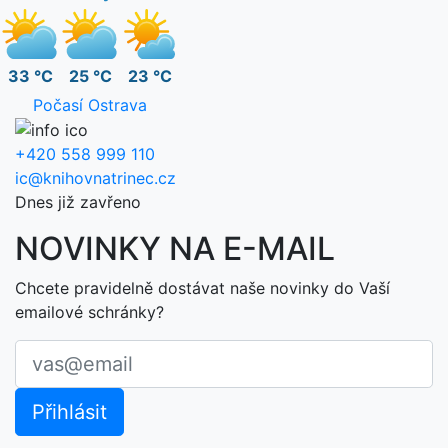
33 °C
25 °C
23 °C
Počasí Ostrava
+420 558 999 110
ic@knihovnatrinec.cz
Dnes již zavřeno
NOVINKY NA E-MAIL
Chcete pravidelně dostávat naše novinky do Vaší
emailové schránky?