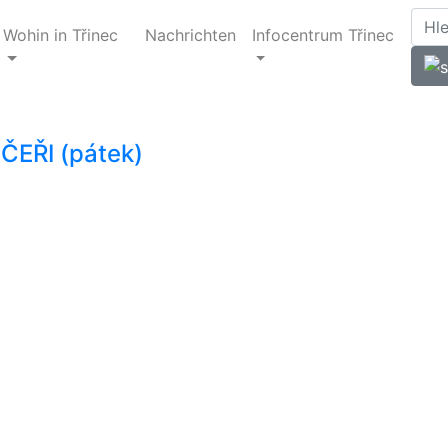
Wohin in Třinec
Nachrichten
Infocentrum Třinec
ČEŘI (pátek)