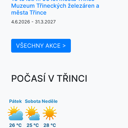
Muzeum Třineckých železáren a
města Třince
4.6.2026 - 31.3.2027
VŠECHNY AKCE >
POČASÍ V TŘINCI
Pátek
Sobota
Neděle
26 °C
25 °C
28 °C