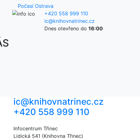
Počasí Ostrava
+420 558 999 110
ic@knihovnatrinec.cz
Dnes otevřeno do
16:00
ÁS
ic@knihovnatrinec.cz
+420 558 999 110
Infocentrum Třinec
Lidická 541 (Knihovna Třinec)